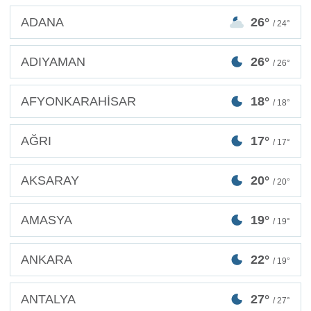
ADANA
26°
/ 24°
ADIYAMAN
26°
/ 26°
AFYONKARAHİSAR
18°
/ 18°
AĞRI
17°
/ 17°
AKSARAY
20°
/ 20°
AMASYA
19°
/ 19°
ANKARA
22°
/ 19°
ANTALYA
27°
/ 27°