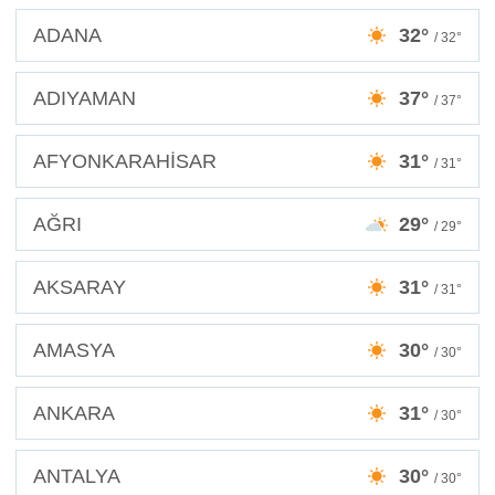
ADANA
32°
/ 32°
ADIYAMAN
37°
/ 37°
AFYONKARAHİSAR
31°
/ 31°
AĞRI
29°
/ 29°
AKSARAY
31°
/ 31°
AMASYA
30°
/ 30°
ANKARA
31°
/ 30°
ANTALYA
30°
/ 30°