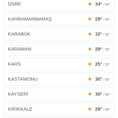
İZMİR
34°
/ 34°
KAHRAMANMARAŞ
29°
/ 29°
KARABÜK
32°
/ 32°
KARAMAN
29°
/ 29°
KARS
25°
/ 25°
KASTAMONU
30°
/ 30°
KAYSERİ
30°
/ 30°
KIRIKKALE
29°
/ 29°