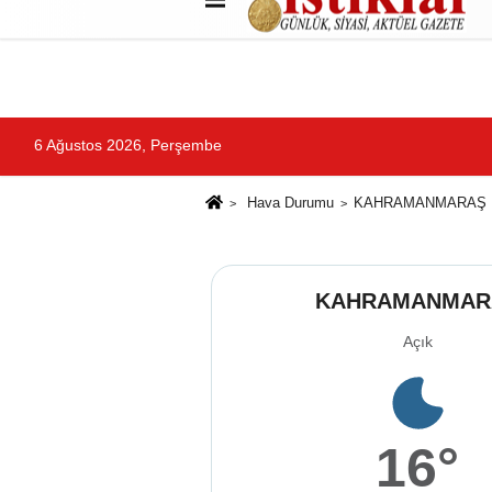
Künye
İletişim
Çerez Politikası
G
6 Ağustos 2026, Perşembe
Hava Durumu
KAHRAMANMARAŞ
KAHRAMANMAR
Açık
16°