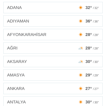
ADANA
32°
/ 32°
ADIYAMAN
36°
/ 36°
AFYONKARAHİSAR
28°
/ 28°
AĞRI
28°
/ 28°
AKSARAY
30°
/ 30°
AMASYA
29°
/ 29°
ANKARA
27°
/ 27°
ANTALYA
30°
/ 30°