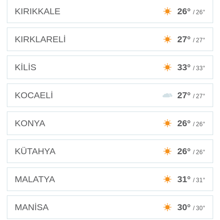
KIRIKKALE
26°
/ 26°
KIRKLARELİ
27°
/ 27°
KİLİS
33°
/ 33°
KOCAELİ
27°
/ 27°
KONYA
26°
/ 26°
KÜTAHYA
26°
/ 26°
MALATYA
31°
/ 31°
MANİSA
30°
/ 30°