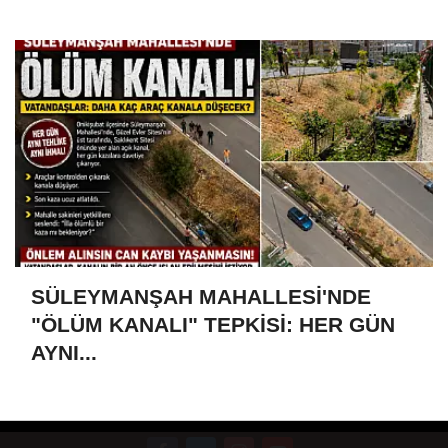
SÜLEYMANŞAH MAHALLESİ'NDE
"ÖLÜM KANALI" TEPKİSİ: HER GÜN
AYNI...