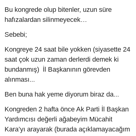
Bu kongrede olup bitenler, uzun süre
hafızalardan silinmeyecek…
Sebebi;
Kongreye 24 saat bile yokken (siyasette 24
saat çok uzun zaman derlerdi demek ki
bundanmış) İl Başkanının görevden
alınması...
Ben buna hak yeme diyorum biraz da...
Kongreden 2 hafta önce Ak Parti İl Başkan
Yardımcısı değerli ağabeyim Mücahit
Kara’yı arayarak (burada açıklamayacağım