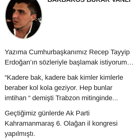
Yazıma Cumhurbaşkanımız Recep Tayyip
Erdoğan’ın sözleriyle başlamak istiyorum…
“Kadere bak, kadere bak kimler kimlerle
beraber kol kola geziyor. Hep bunlar
imtihan “ demişti Trabzon mitinginde...
Geçtiğimiz günlerde Ak Parti
Kahramanmaraş 6. Olağan il kongresi
yapılmıştı.