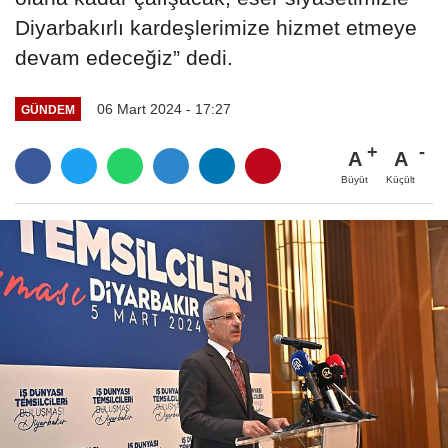
Diyarbakırlı kardeşlerimize hizmet etmeye
devam edeceğiz” dedi.
06 Mart 2024 - 17:27
GÜNDEM
A
A
Büyüt
Küçült