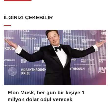
İLGINIZI ÇEKEBILIR
Elon Musk, her gün bir kişiye 1
milyon dolar ödül verecek