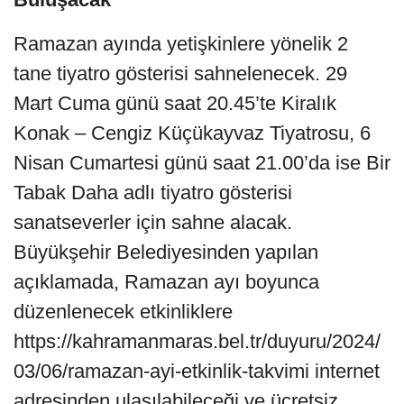
Ramazan ayında yetişkinlere yönelik 2
tane tiyatro gösterisi sahnelenecek. 29
Mart Cuma günü saat 20.45’te Kiralık
Konak – Cengiz Küçükayvaz Tiyatrosu, 6
Nisan Cumartesi günü saat 21.00’da ise Bir
Tabak Daha adlı tiyatro gösterisi
sanatseverler için sahne alacak.
Büyükşehir Belediyesinden yapılan
açıklamada, Ramazan ayı boyunca
düzenlenecek etkinliklere
https://kahramanmaras.bel.tr/duyuru/2024/
03/06/ramazan-ayi-etkinlik-takvimi internet
adresinden ulaşılabileceği ve ücretsiz