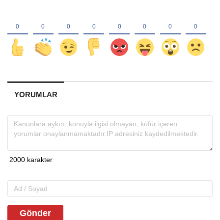
YORUMLAR
Gönder