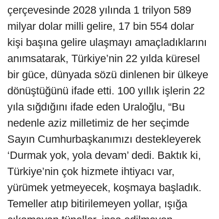
çerçevesinde 2028 yılında 1 trilyon 589
milyar dolar milli gelire, 17 bin 554 dolar
kişi başına gelire ulaşmayı amaçladıklarını
anımsatarak, Türkiye’nin 22 yılda küresel
bir güce, dünyada sözü dinlenen bir ülkeye
dönüştüğünü ifade etti. 100 yıllık işlerin 22
yıla sığdığını ifade eden Uraloğlu, “Bu
nedenle aziz milletimiz de her seçimde
Sayın Cumhurbaşkanımızı destekleyerek
‘Durmak yok, yola devam’ dedi. Baktık ki,
Türkiye’nin çok hizmete ihtiyacı var,
yürümek yetmeyecek, koşmaya başladık.
Temeller atıp bitirilemeyen yollar, ışığa