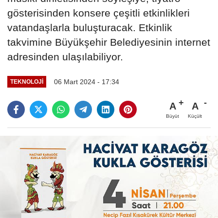
gösterisinden konsere çeşitli etkinlikleri
vatandaşlarla buluşturacak. Etkinlik
takvimine Büyükşehir Belediyesinin internet
adresinden ulaşılabiliyor.
06 Mart 2024 - 17:34
TEKNOLOJİ
A
A
Büyüt
Küçült