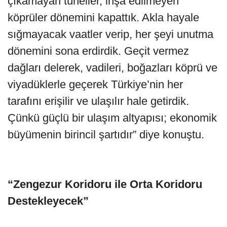
çıkamayan tüneller, inşa edilmeyen
köprüler dönemini kapattık. Akla hayale
sığmayacak vaatler verip, her şeyi unutma
dönemini sona erdirdik. Geçit vermez
dağları delerek, vadileri, boğazları köprü ve
viyadüklerle geçerek Türkiye’nin her
tarafını erişilir ve ulaşılır hale getirdik.
Çünkü güçlü bir ulaşım altyapısı; ekonomik
büyümenin birincil şartıdır” diye konuştu.
“Zengezur Koridoru ile Orta Koridoru
Destekleyecek”