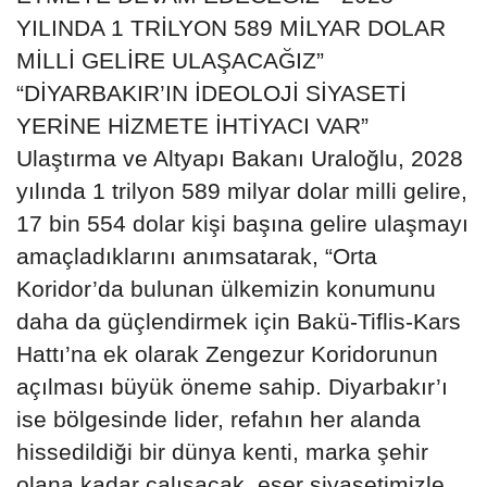
YILINDA 1 TRİLYON 589 MİLYAR DOLAR
MİLLİ GELİRE ULAŞACAĞIZ”
“DİYARBAKIR’IN İDEOLOJİ SİYASETİ
YERİNE HİZMETE İHTİYACI VAR”
Ulaştırma ve Altyapı Bakanı Uraloğlu, 2028
yılında 1 trilyon 589 milyar dolar milli gelire,
17 bin 554 dolar kişi başına gelire ulaşmayı
amaçladıklarını anımsatarak, “Orta
Koridor’da bulunan ülkemizin konumunu
daha da güçlendirmek için Bakü-Tiflis-Kars
Hattı’na ek olarak Zengezur Koridorunun
açılması büyük öneme sahip. Diyarbakır’ı
ise bölgesinde lider, refahın her alanda
hissedildiği bir dünya kenti, marka şehir
olana kadar çalışacak, eser siyasetimizle