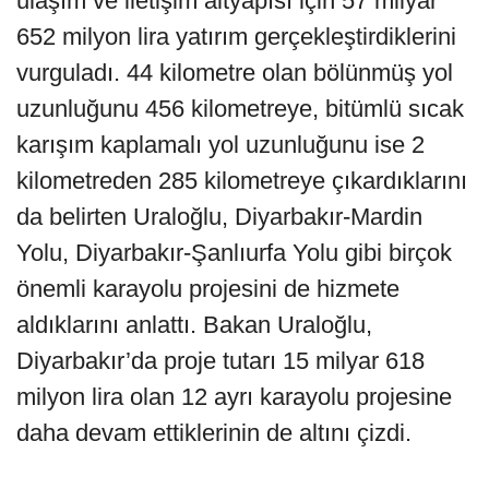
ulaşım ve iletişim altyapısı için 57 milyar
652 milyon lira yatırım gerçekleştirdiklerini
vurguladı. 44 kilometre olan bölünmüş yol
uzunluğunu 456 kilometreye, bitümlü sıcak
karışım kaplamalı yol uzunluğunu ise 2
kilometreden 285 kilometreye çıkardıklarını
da belirten Uraloğlu, Diyarbakır-Mardin
Yolu, Diyarbakır-Şanlıurfa Yolu gibi birçok
önemli karayolu projesini de hizmete
aldıklarını anlattı. Bakan Uraloğlu,
Diyarbakır’da proje tutarı 15 milyar 618
milyon lira olan 12 ayrı karayolu projesine
daha devam ettiklerinin de altını çizdi.