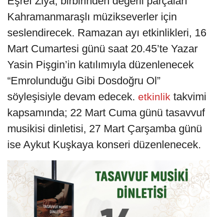
Eşref Ziya, birbirinden değerli parçaları
Kahramanmaraşlı müzikseverler için
seslendirecek. Ramazan ayı etkinlikleri, 16
Mart Cumartesi günü saat 20.45’te Yazar
Yasin Pişgin’in katılımıyla düzenlenecek
“Emrolunduğu Gibi Dosdoğru Ol”
söyleşisiyle devam edecek.
takvimi
etkinlik
kapsamında; 22 Mart Cuma günü tasavvuf
musikisi dinletisi, 27 Mart Çarşamba günü
ise Aykut Kuşkaya konseri düzenlenecek.