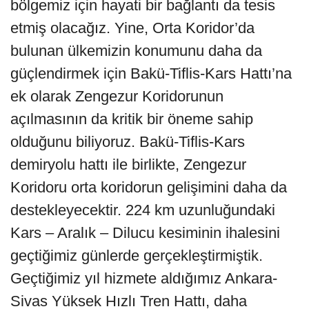
bölgemiz için hayati bir bağlantı da tesis
etmiş olacağız. Yine, Orta Koridor’da
bulunan ülkemizin konumunu daha da
güçlendirmek için Bakü-Tiflis-Kars Hattı’na
ek olarak Zengezur Koridorunun
açılmasının da kritik bir öneme sahip
olduğunu biliyoruz. Bakü-Tiflis-Kars
demiryolu hattı ile birlikte, Zengezur
Koridoru orta koridorun gelişimini daha da
destekleyecektir. 224 km uzunluğundaki
Kars – Aralık – Dilucu kesiminin ihalesini
geçtiğimiz günlerde gerçekleştirmiştik.
Geçtiğimiz yıl hizmete aldığımız Ankara-
Sivas Yüksek Hızlı Tren Hattı, daha