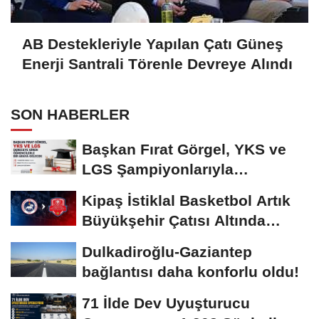
AB Destekleriyle Yapılan Çatı Güneş
Enerji Santrali Törenle Devreye Alındı
SON HABERLER
Başkan Fırat Görgel, YKS ve
LGS Şampiyonlarıyla
Buluşacak
Kipaş İstiklal Basketbol Artık
Büyükşehir Çatısı Altında
Mücadele...
Dulkadiroğlu-Gaziantep
bağlantısı daha konforlu oldu!
71 İlde Dev Uyuşturucu