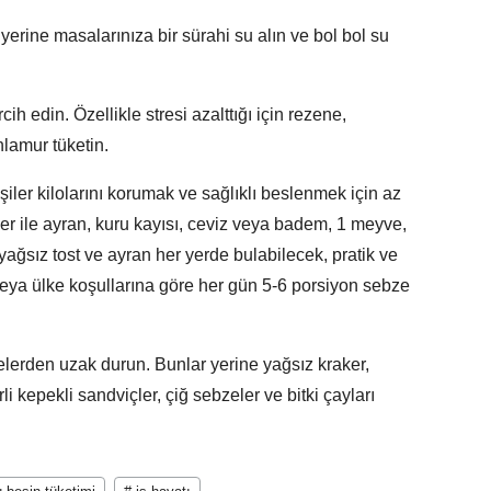
yerine masalarınıza bir sürahi su alın ve bol bol su
cih edin. Özellikle stresi azalttığı için rezene,
hlamur tüketin.
iler kilolarını korumak ve sağlıklı beslenmek için az
er ile ayran, kuru kayısı, ceviz veya badem, 1 meyve,
, yağsız tost ve ayran her yerde bulabilecek, pratik ve
r veya ülke koşullarına göre her gün 5-6 porsiyon sebze
elerden uzak durun. Bunlar yerine yağsız kraker,
rli kepekli sandviçler, çiğ sebzeler ve bitki çayları