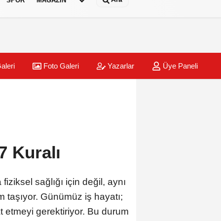
aleri
Foto Galeri
Yazarlar
Üye Paneli
7 Kuralı
iziksel sağlığı için değil, aynı
em taşıyor. Günümüz iş hayatı;
t etmeyi gerektiriyor. Bu durum