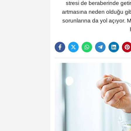
stresi de beraberinde geti
artmasına neden olduğu gibi,
sorunlarına da yol açıyor.