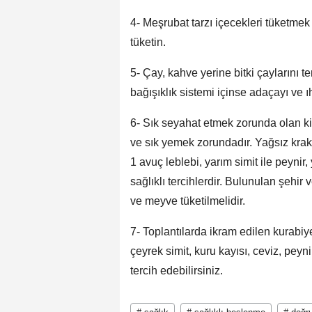
4- Meşrubat tarzı içecekleri tüketmek 
tüketin.
5- Çay, kahve yerine bitki çaylarını ter
bağışıklık sistemi içinse adaçayı ve ı
6- Sık seyahat etmek zorunda olan kiş
ve sık yemek zorundadır. Yağsız krak
1 avuç leblebi, yarım simit ile peynir
sağlıklı tercihlerdir. Bulunulan şehi
ve meyve tüketilmelidir.
7- Toplantılarda ikram edilen kurabiy
çeyrek simit, kuru kayısı, ceviz, peyni
tercih edebilirsiniz.