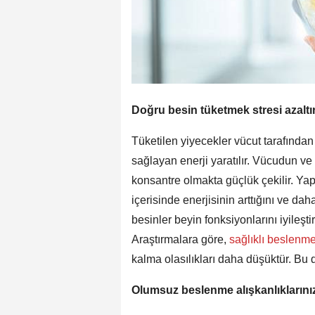
Doğru besin tüketmek stresi azaltı
Tüketilen yiyecekler vücut tarafında
sağlayan enerji yaratılır. Vücudun v
konsantre olmakta güçlük çekilir. Yap
içerisinde enerjisinin arttığını ve dah
besinler beyin fonksiyonlarını iyileştir
Araştırmalara göre,
sağlıklı beslenm
kalma olasılıkları daha düşüktür. Bu
Olumsuz beslenme alışkanlıklarınız