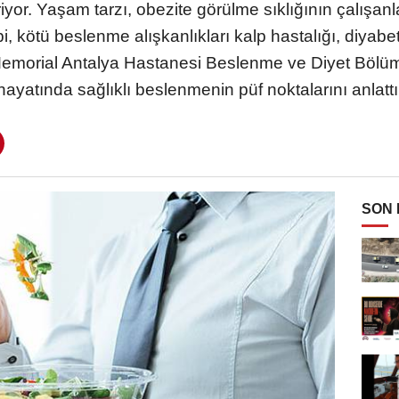
riyor. Yaşam tarzı, obezite görülme sıklığının çalışa
 kötü beslenme alışkanlıkları kalp hastalığı, diyabet 
 Memorial Antalya Hastanesi Beslenme ve Diyet Bölüm
hayatında sağlıklı beslenmenin püf noktalarını anlattı
SON