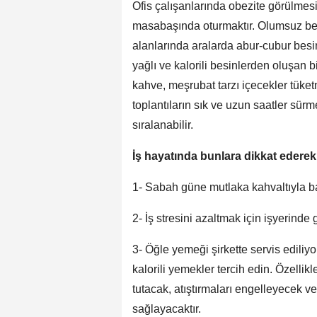
Ofis çalışanlarında obezite görülmes
masabaşında oturmaktır. Olumsuz besl
alanlarında aralarda abur-cubur besin
yağlı ve kalorili besinlerden oluşan
kahve, meşrubat tarzı içecekler tüke
toplantıların sık ve uzun saatler sü
sıralanabilir.
İş hayatında bunlara dikkat ederek s
1- Sabah güne mutlaka kahvaltıyla b
2- İş stresini azaltmak için işyerinde
3- Öğle yemeği şirkette servis ediliyo
kalorili yemekler tercih edin. Özellikl
tutacak, atıştırmaları engelleyecek v
sağlayacaktır.