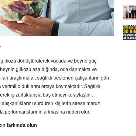
r
n glikoza dönüştürülerek vücuda ve beyne güç
e beynin glikozu azaldığında, odaklanmakta ve
ılan araştırmalar, sağlıklı beslenen çalışanların gün
a verimli olduklarını ortaya koymaktadır. Sağlıklı
erek iş zorluklarıyla baş etmeyi kolaylaştırır.
e
alışkanlıklarını sürdüren kişilerin strese maruz
 da performanslarının artmasına neden olur.
ın farkında olun