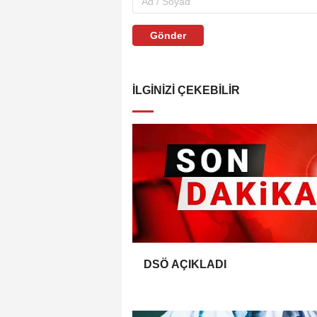
Gönder
İLGINIZI ÇEKEBILIR
DSÖ AÇIKLADI