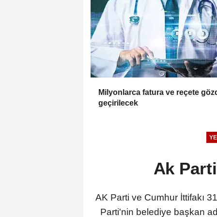
Milyonlarca fatura ve reçete gö
geçirilecek
YE
Ak Part
AK Parti ve Cumhur İttifakı 
Parti'nin belediye başkan ad