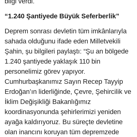
bilgi verdi.
“1.240 Şantiyede Büyük Seferberlik”
Deprem sonrası devletin tüm imkânlarıyla
sahada olduğunu ifade eden Milletvekili
Şahin, şu bilgileri paylaştı: “Şu an bölgede
1.240 şantiyede yaklaşık 110 bin
personelimiz görev yapıyor.
Cumhurbaşkanımız Sayın Recep Tayyip
Erdoğan’ın liderliğinde, Çevre, Şehircilik ve
İklim Değişikliği Bakanlığımız
koordinasyonunda şehirlerimizi yeniden
ayağa kaldırıyoruz. Bu süreçte devletine
olan inancını koruyan tüm depremzede