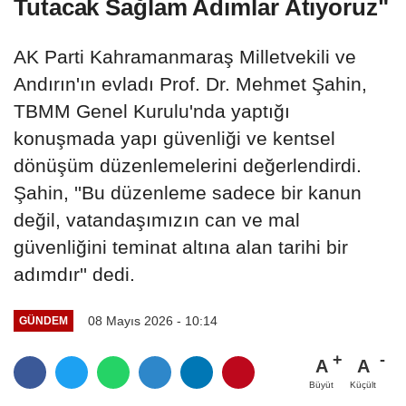
Tutacak Sağlam Adımlar Atıyoruz"
AK Parti Kahramanmaraş Milletvekili ve
Andırın'ın evladı Prof. Dr. Mehmet Şahin,
TBMM Genel Kurulu'nda yaptığı
konuşmada yapı güvenliği ve kentsel
dönüşüm düzenlemelerini değerlendirdi.
Şahin, ''Bu düzenleme sadece bir kanun
değil, vatandaşımızın can ve mal
güvenliğini teminat altına alan tarihi bir
adımdır'' dedi.
08 Mayıs 2026 - 10:14
GÜNDEM
A
A
Büyüt
Küçült