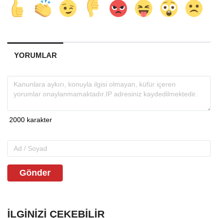
YORUMLAR
Gönder
İLGINIZI ÇEKEBILIR