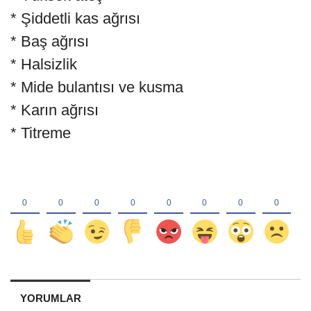
* Şiddetli kas ağrısı
* Baş ağrısı
* Halsizlik
* Mide bulantısı ve kusma
* Karın ağrısı
* Titreme
YORUMLAR