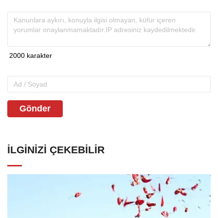
Gönder
İLGINIZI ÇEKEBILIR