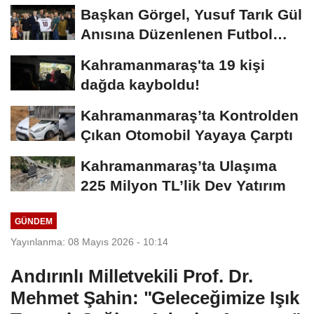
Yükseliyor
Başkan Görgel, Yusuf Tarık Gül
Anısına Düzenlenen Futbol
Turnuvasına...
Kahramanmaraş'ta 19 kişi
dağda kayboldu!
Kahramanmaraş’ta Kontrolden
Çıkan Otomobil Yayaya Çarptı
Kahramanmaraş’ta Ulaşıma
225 Milyon TL’lik Dev Yatırım
GÜNDEM
Yayınlanma: 08 Mayıs 2026 - 10:14
Andırınlı Milletvekili Prof. Dr.
Mehmet Şahin: "Geleceğimize Işık