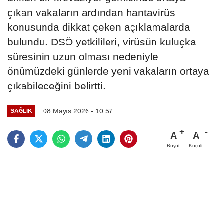
çıkan vakaların ardından hantavirüs
konusunda dikkat çeken açıklamalarda
bulundu. DSÖ yetkilileri, virüsün kuluçka
süresinin uzun olması nedeniyle
önümüzdeki günlerde yeni vakaların ortaya
çıkabileceğini belirtti.
08 Mayıs 2026 - 10:57
SAĞLIK
A
A
Büyüt
Küçült