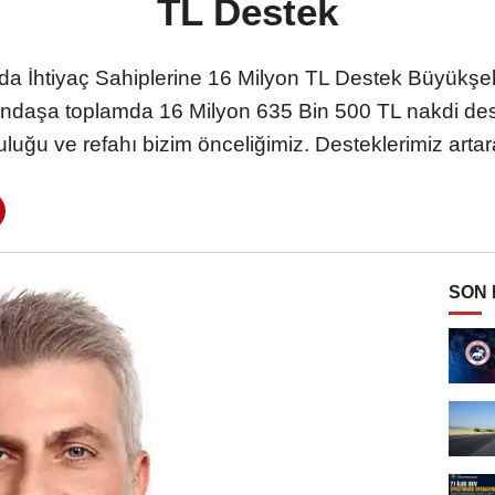
TL Destek
da İhtiyaç Sahiplerine 16 Milyon TL Destek Büyükşehi
tandaşa toplamda 16 Milyon 635 Bin 500 TL nakdi des
uluğu ve refahı bizim önceliğimiz. Desteklerimiz art
SON