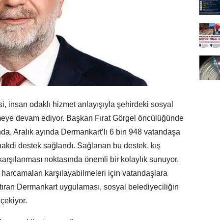
 insan odaklı hizmet anlayışıyla şehirdeki sosyal
ürmeye devam ediyor. Başkan Fırat Görgel öncülüğünde
da, Aralık ayında Dermankart’lı 6 bin 948 vatandaşa
akdi destek sağlandı. Sağlanan bu destek, kış
 karşılanması noktasında önemli bir kolaylık sunuyor.
 harcamaları karşılayabilmeleri için vatandaşlara
aştıran Dermankart uygulaması, sosyal belediyeciliğin
 çekiyor.