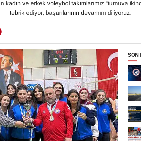
 kadın ve erkek voleybol takımlarımız “turnuva ikinci
tebrik ediyor, başarılarının devamını diliyoruz.
SON