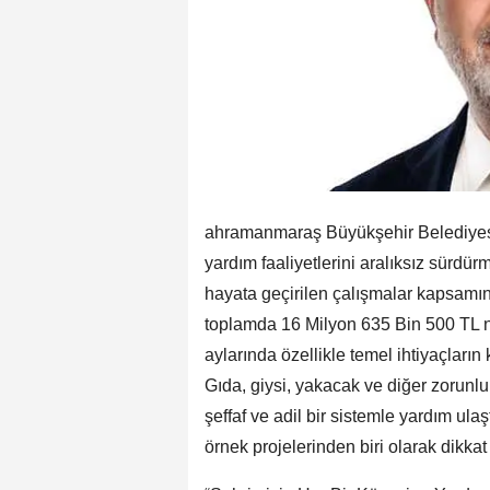
ahramanmaraş Büyükşehir Belediyesi,
yardım faaliyetlerini aralıksız sürd
hayata geçirilen çalışmalar kapsamın
toplamda 16 Milyon 635 Bin 500 TL n
aylarında özellikle temel ihtiyaçların
Gıda, giysi, yakacak ve diğer zorunlu
şeffaf ve adil bir sistemle yardım ul
örnek projelerinden biri olarak dikkat