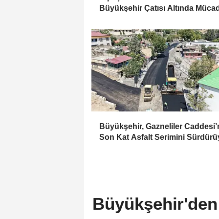
Büyükşehir Çatısı Altında Müca
Edecek
Büyükşehir, Gazneliler Caddesi
Son Kat Asfalt Serimini Sürdürü
Büyükşehir'den 