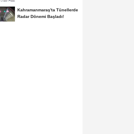
KAFUM'da Yaşanacak
Kahramanmaraş'ta Tünellerde
Radar Dönemi Başladı!