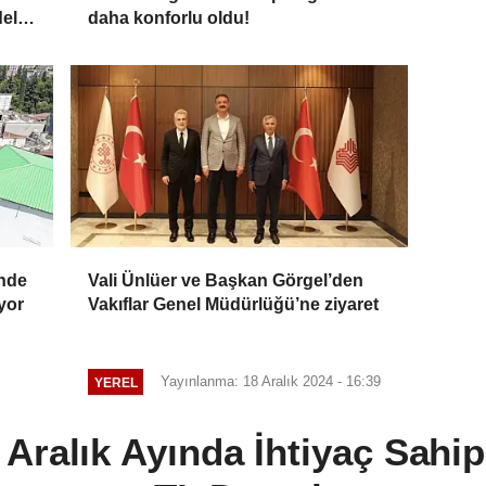
dele
daha konforlu oldu!
’nde
Vali Ünlüer ve Başkan Görgel’den
yor
Vakıflar Genel Müdürlüğü’ne ziyaret
Yayınlanma: 18 Aralık 2024 - 16:39
YEREL
Aralık Ayında İhtiyaç Sahip