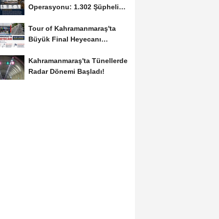
Operasyonu: 1.302 Şüpheli
Yakalandı
Tour of Kahramanmaraş'ta
Büyük Final Heyecanı
KAFUM'da Yaşanacak
Kahramanmaraş'ta Tünellerde
Radar Dönemi Başladı!