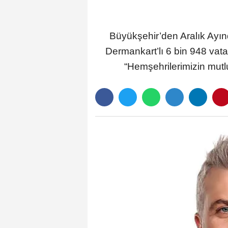
Büyükşehir’den Aralık Ayın
Dermankart’lı 6 bin 948 va
“Hemşehrilerimizin mutl