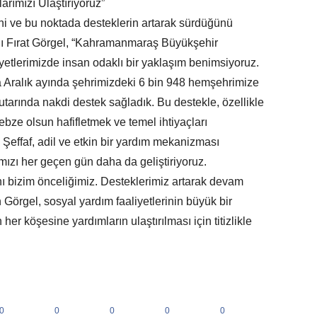
rımızı Ulaştırıyoruz”
ini ve bu noktada desteklerin artarak sürdüğünü
nı Fırat Görgel, “Kahramanmaraş Büyükşehir
yetlerimizde insan odaklı bir yaklaşım benimsiyoruz.
 Aralık ayında şehrimizdeki 6 bin 948 hemşehrimize
tarında nakdi destek sağladık. Bu destekle, özellikle
ebze olsun hafifletmek ve temel ihtiyaçları
 Şeffaf, adil ve etkin bir yardım mekanizması
ımızı her geçen gün daha da geliştiriyoruz.
ı bizim önceliğimiz. Desteklerimiz artarak devam
 Görgel, sosyal yardım faaliyetlerinin büyük bir
er köşesine yardımların ulaştırılması için titizlikle