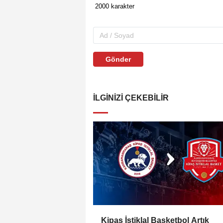
Gönder
İLGINIZI ÇEKEBILIR
Kipaş İstiklal Basketbol Artık