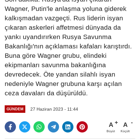
Wagner, Putin'le anlaşma yoluna giderek
kalkışmadan vazgeçti. Rus liderin isyan
çıkaran askerleri affetmesi dünyada da
yankı uyandırırken Rusya Savunma
Bakanlığı'nın açıklaması kafaları karıştırdı.
Buna göre Wagner grubu, elindeki
ekipmanları savunma bakanlığına
devredecek. Öte yandan silahlı isyan
nedeniyle Wagner grubuna karşı açılan
ceza davaları da düşürüldü.
27 Haziran 2023 - 11:44
GÜNDEM
A
A
Büyüt
Küçült