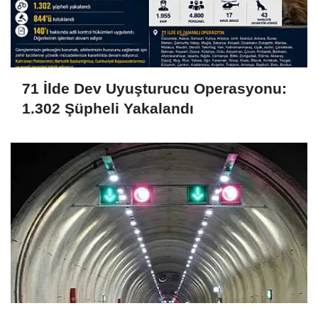
71 İlde Dev Uyuşturucu Operasyonu:
1.302 Şüpheli Yakalandı