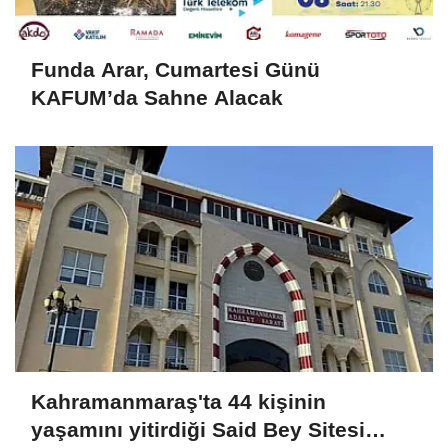
Funda Arar, Cumartesi Günü
KAFUM’da Sahne Alacak
Kahramanmaraş'ta 44 kişinin
yaşamını yitirdiği Said Bey Sitesi