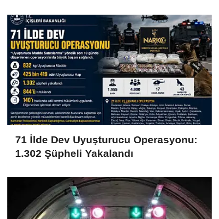
davasında yeni gelişme!
71 İlde Dev Uyuşturucu Operasyonu:
1.302 Şüpheli Yakalandı