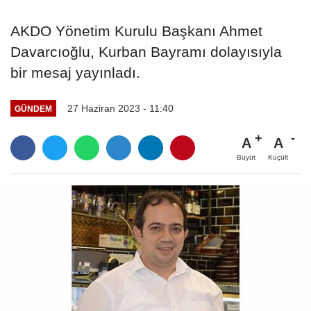
AKDO Yönetim Kurulu Başkanı Ahmet
Davarcıoğlu, Kurban Bayramı dolayısıyla
bir mesaj yayınladı.
27 Haziran 2023 - 11:40
GÜNDEM
A
A
Büyüt
Küçült