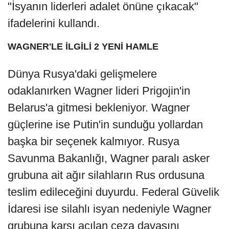
"İsyanın liderleri adalet önüne çıkacak"
ifadelerini kullandı.
WAGNER'LE İLGİLİ 2 YENİ HAMLE
Dünya Rusya'daki gelişmelere
odaklanırken Wagner lideri Prigojin'in
Belarus'a gitmesi bekleniyor. Wagner
güçlerine ise Putin'in sunduğu yollardan
başka bir seçenek kalmıyor. Rusya
Savunma Bakanlığı, Wagner paralı asker
grubuna ait ağır silahların Rus ordusuna
teslim edileceğini duyurdu. Federal Güvelik
İdaresi ise silahlı isyan nedeniyle Wagner
grubuna karşı açılan ceza davasını