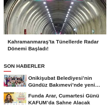
Kahramanmaraş'ta Tünellerde Radar
Dönemi Başladı!
SON HABERLER
Onikişubat Belediyesi’nin
Gündüz Bakımevi’nde yeni
dönemin ön...
Funda Arar, Cumartesi Günü
KAFUM’da Sahne Alacak