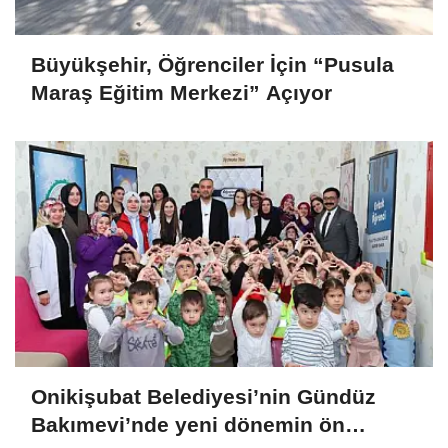
Büyükşehir, Öğrenciler İçin “Pusula
Maraş Eğitim Merkezi” Açıyor
Onikişubat Belediyesi’nin Gündüz
Bakımevi’nde yeni dönemin ön