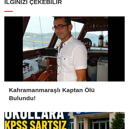
İLGINIZI ÇEKEBILIR
Kahramanmaraşlı Kaptan Ölü
Bulundu!