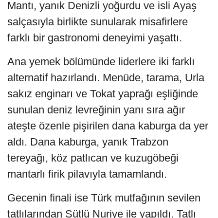
Mantı, yanık Denizli yoğurdu ve isli Ayaş
salçasıyla birlikte sunularak misafirlere
farklı bir gastronomi deneyimi yaşattı.
Ana yemek bölümünde liderlere iki farklı
alternatif hazırlandı. Menüde, tarama, Urla
sakız enginarı ve Tokat yaprağı eşliğinde
sunulan deniz levreğinin yanı sıra ağır
ateşte özenle pişirilen dana kaburga da yer
aldı. Dana kaburga, yanık Trabzon
tereyağı, köz patlıcan ve kuzugöbeği
mantarlı firik pilavıyla tamamlandı.
Gecenin finali ise Türk mutfağının sevilen
tatlılarından Sütlü Nuriye ile yapıldı. Tatlı