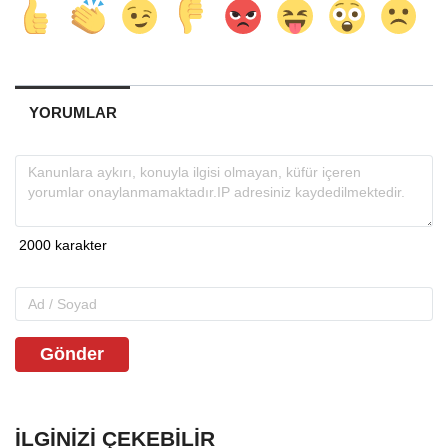
YORUMLAR
Gönder
İLGINIZI ÇEKEBILIR