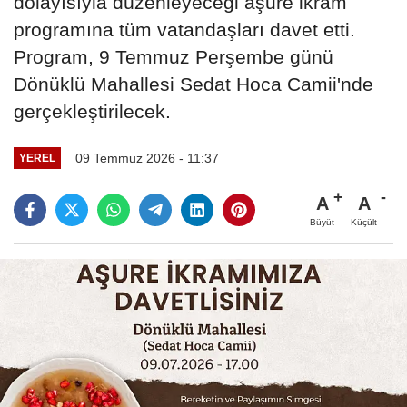
dolayısıyla düzenleyeceği aşure ikram
programına tüm vatandaşları davet etti.
Program, 9 Temmuz Perşembe günü
Dönüklü Mahallesi Sedat Hoca Camii'nde
gerçekleştirilecek.
09 Temmuz 2026 - 11:37
YEREL
A
A
Büyüt
Küçült