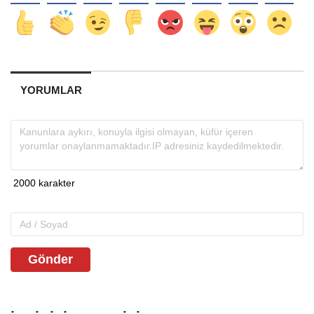
YORUMLAR
Gönder