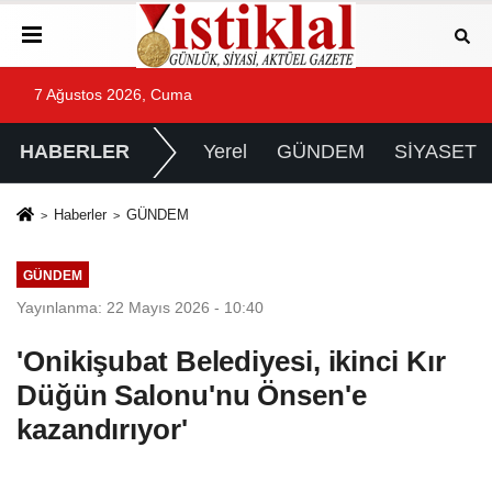
7 Ağustos 2026, Cuma
HABERLER
Yerel
GÜNDEM
SİYASET
Haberler
GÜNDEM
GÜNDEM
Yayınlanma: 22 Mayıs 2026 - 10:40
'Onikişubat Belediyesi, ikinci Kır
Düğün Salonu'nu Önsen'e
kazandırıyor'