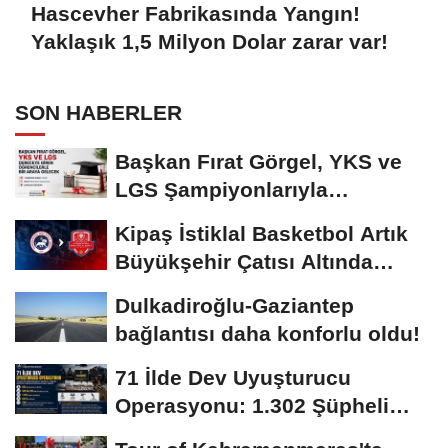
Hascevher Fabrikasında Yangın!
Yaklaşık 1,5 Milyon Dolar zarar var!
SON HABERLER
Başkan Fırat Görgel, YKS ve
LGS Şampiyonlarıyla
Buluşacak
Kipaş İstiklal Basketbol Artık
Büyükşehir Çatısı Altında
Mücadele...
Dulkadiroğlu-Gaziantep
bağlantısı daha konforlu oldu!
71 İlde Dev Uyuşturucu
Operasyonu: 1.302 Şüpheli
Yakalandı