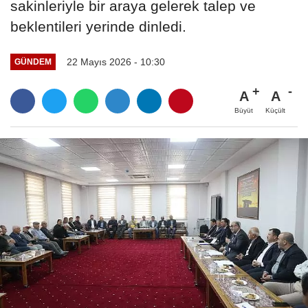
sakinleriyle bir araya gelerek talep ve
beklentileri yerinde dinledi.
22 Mayıs 2026 - 10:30
GÜNDEM
A
A
Büyüt
Küçült