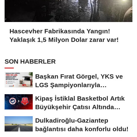
Hascevher Fabrikasında Yangın!
Yaklaşık 1,5 Milyon Dolar zarar var!
SON HABERLER
Başkan Fırat Görgel, YKS ve
LGS Şampiyonlarıyla
Buluşacak
Kipaş İstiklal Basketbol Artık
Büyükşehir Çatısı Altında
Mücadele...
Dulkadiroğlu-Gaziantep
bağlantısı daha konforlu oldu!