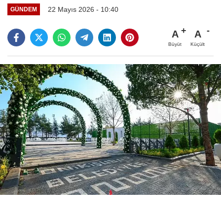
22 Mayıs 2026 - 10:40
GÜNDEM
A
A
Büyüt
Küçült