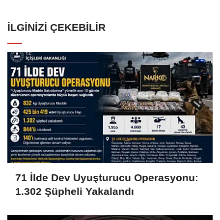
İLGINIZI ÇEKEBILIR
71 İlde Dev Uyuşturucu Operasyonu:
1.302 Şüpheli Yakalandı