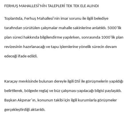
FERHUŞ MAHALLESİ’NİN TALEPLERİ TEK TEK ELE ALINDI
Toplantıda, Ferhuş Mahallesi’nin imar sorunu ile ilgili belediye
tarafından yürütülen çalışmalar mahalle sakinlerine anlatıldı. 5000’lik
plan süreci hakkında bilgilendirme yapılırken, sonrasında 1000’lik plan
revizesinin hazırlanacağı ve tapu işlemlerine yönelik sürecin devam
edeceği ifade edildi.
Karaçay mevkisinde bulunan dereyle ilgili DSİ ile görüşmelerin yapıldığı
belirtilerek, bölgede reglaj ve büz çalışması yapılacağı bilgisi paylaşıldı.
Başkan Akpınar’ın, konunun takibi için ilgili kurumlarla görüşmeler
gerçekleştirdiği aktarıldı.