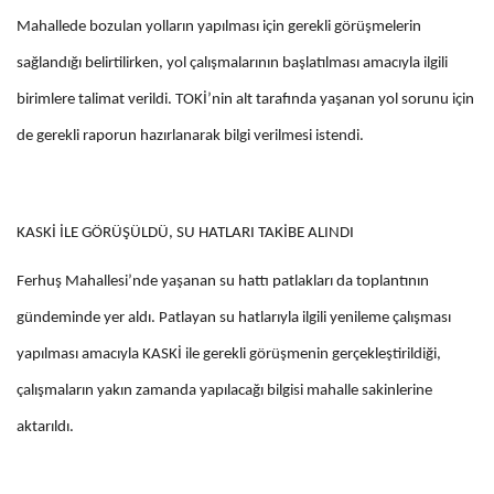
Mahallede bozulan yolların yapılması için gerekli görüşmelerin
sağlandığı belirtilirken, yol çalışmalarının başlatılması amacıyla ilgili
birimlere talimat verildi. TOKİ’nin alt tarafında yaşanan yol sorunu için
de gerekli raporun hazırlanarak bilgi verilmesi istendi.
KASKİ İLE GÖRÜŞÜLDÜ, SU HATLARI TAKİBE ALINDI
Ferhuş Mahallesi’nde yaşanan su hattı patlakları da toplantının
gündeminde yer aldı. Patlayan su hatlarıyla ilgili yenileme çalışması
yapılması amacıyla KASKİ ile gerekli görüşmenin gerçekleştirildiği,
çalışmaların yakın zamanda yapılacağı bilgisi mahalle sakinlerine
aktarıldı.