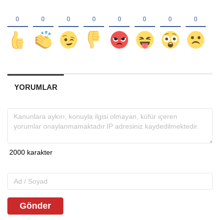
YORUMLAR
Gönder