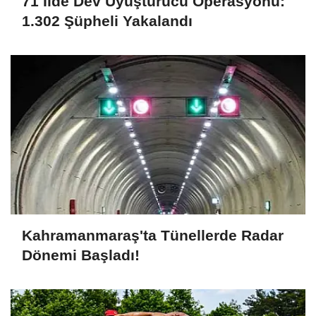
71 İlde Dev Uyuşturucu Operasyonu:
1.302 Şüpheli Yakalandı
Kahramanmaraş'ta Tünellerde Radar
Dönemi Başladı!