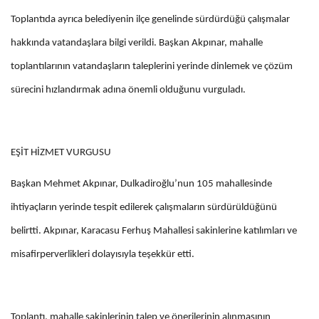
Toplantıda ayrıca belediyenin ilçe genelinde sürdürdüğü çalışmalar
hakkında vatandaşlara bilgi verildi. Başkan Akpınar, mahalle
toplantılarının vatandaşların taleplerini yerinde dinlemek ve çözüm
sürecini hızlandırmak adına önemli olduğunu vurguladı.
EŞİT HİZMET VURGUSU
Başkan Mehmet Akpınar, Dulkadiroğlu’nun 105 mahallesinde
ihtiyaçların yerinde tespit edilerek çalışmaların sürdürüldüğünü
belirtti. Akpınar, Karacasu Ferhuş Mahallesi sakinlerine katılımları ve
misafirperverlikleri dolayısıyla teşekkür etti.
Toplantı, mahalle sakinlerinin talep ve önerilerinin alınmasının