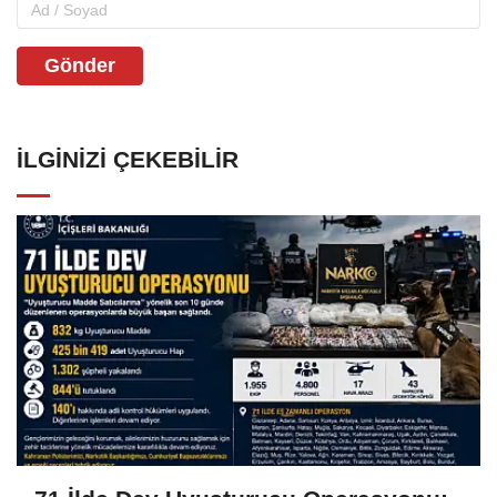
Gönder
İLGINIZI ÇEKEBILIR