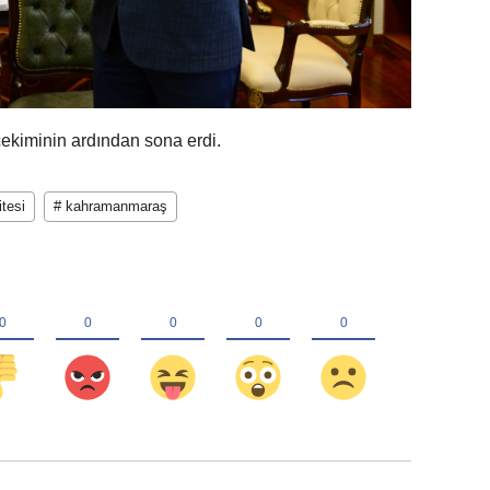
çekiminin ardından sona erdi.
itesi
# kahramanmaraş