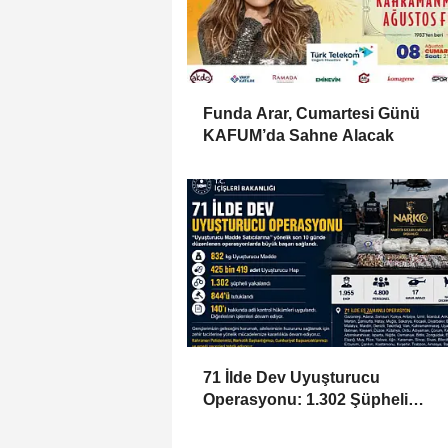
Funda Arar, Cumartesi Günü
KAFUM’da Sahne Alacak
71 İlde Dev Uyuşturucu
Operasyonu: 1.302 Şüpheli
Yakalandı