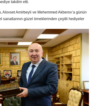
ediye takdim etti.
ım, Alovset Amirbeyli ve Mehemmed Akberov’a günün
l sanatlarının güzel örneklerinden çeşitli hediyeler