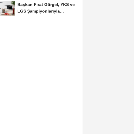
Başkan Fırat Görgel, YKS ve
SAKİNLERİYLE...
LGS Şampiyonlarıyla
Buluşacak