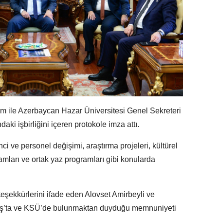
 ile Azerbaycan Hazar Üniversitesi Genel Sekreteri
daki işbirliğini içeren protokole imza attı.
nci ve personel değişimi, araştırma projeleri, kültürel
gramları ve ortak yaz programları gibi konularda
 teşekkürlerini ifade eden Alovset Amirbeyli ve
ta ve KSÜ’de bulunmaktan duyduğu memnuniyeti