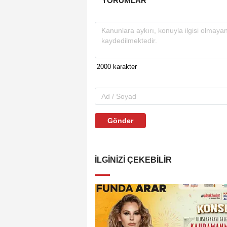
YORUMLAR
Gönder
İLGINIZI ÇEKEBILIR