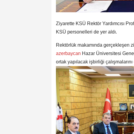
Ziyarette KSÜ Rektör Yardımcısı Prof.
KSÜ personelleri de yer aldı.
Rektörlük makamında gerçekleşen ziya
azerbaycan
Hazar Üniversitesi Genel
ortak yapılacak işbirliği çalışmalarını