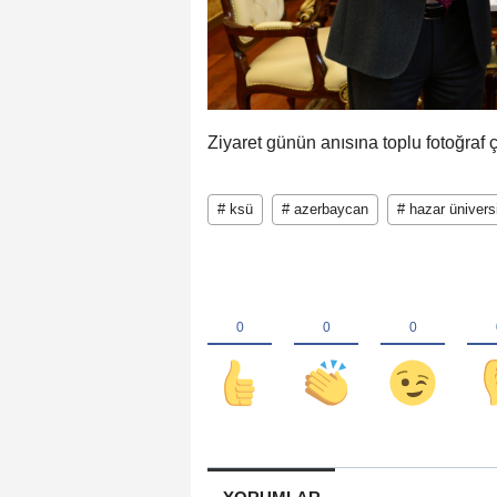
Ziyaret günün anısına toplu fotoğraf 
# ksü
# azerbaycan
# hazar ünivers