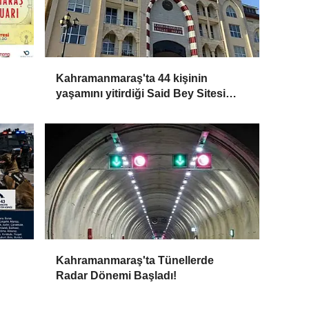
Kahramanmaraş'ta 44 kişinin
yaşamını yitirdiği Said Bey Sitesi
davasında yeni gelişme!
Kahramanmaraş'ta Tünellerde
Radar Dönemi Başladı!