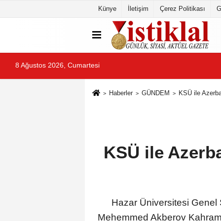
Künye
İletişim
Çerez Politikası
G
8 Ağustos 2026, Cumartesi
Haberler
GÜNDEM
KSÜ ile Azerba
KSÜ ile Azerba
Hazar Üniversitesi Genel 
Mehemmed Akberov Kahramanma