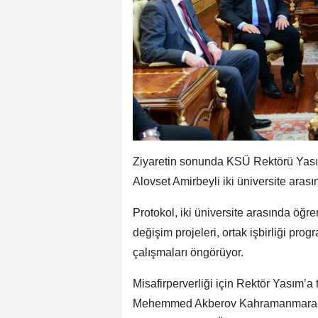
Ziyaretin sonunda KSÜ Rektörü Yasım
Alovset Amirbeyli iki üniversite arasın
Protokol, iki üniversite arasında öğre
değişim projeleri, ortak işbirliği pro
çalışmaları öngörüyor.
Misafirperverliği için Rektör Yasım’a
Mehemmed Akberov Kahramanmaraş’