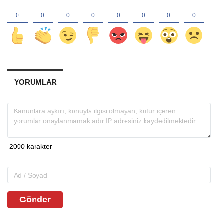
YORUMLAR
Gönder