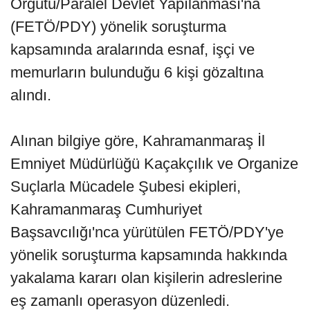
Örgütü/Paralel Devlet Yapılanması'na
(FETÖ/PDY) yönelik soruşturma
kapsamında aralarında esnaf, işçi ve
memurların bulunduğu 6 kişi gözaltına
alındı.
Alınan bilgiye göre, Kahramanmaraş İl
Emniyet Müdürlüğü Kaçakçılık ve Organize
Suçlarla Mücadele Şubesi ekipleri,
Kahramanmaraş Cumhuriyet
Başsavcılığı'nca yürütülen FETÖ/PDY'ye
yönelik soruşturma kapsamında hakkında
yakalama kararı olan kişilerin adreslerine
eş zamanlı operasyon düzenledi.