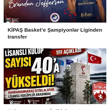
KİPAŞ Basket’e Şampiyonlar Liginden
transfer