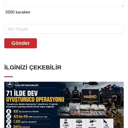
Gönder
İLGINIZI ÇEKEBILIR