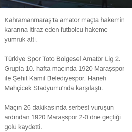
Kahramanmaraş'ta amatör maçta hakemin
kararına itiraz eden futbolcu hakeme
yumruk attı.
Türkiye Spor Toto Bölgesel Amatör Lig 2.
Grupta 10. hafta maçında 1920 Maraşspor
ile Şehit Kamil Belediyespor, Hanefi
Mahçicek Stadyumu'nda karşılaştı.
Maçın 26 dakikasında serbest vuruşun
ardından 1920 Maraşspor 2-0 öne geçtiği
golü kaydetti.