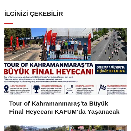
İLGINIZI ÇEKEBILIR
Tour of Kahramanmaraş'ta Büyük
Final Heyecanı KAFUM'da Yaşanacak