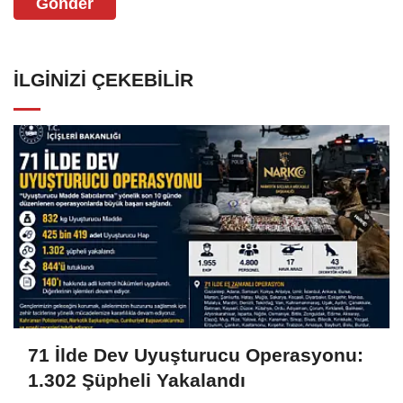
Gönder
İLGINIZI ÇEKEBILIR
71 İlde Dev Uyuşturucu Operasyonu:
1.302 Şüpheli Yakalandı