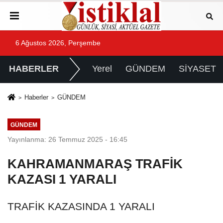
6 Ağustos 2026, Perşembe
HABERLER
Yerel
GÜNDEM
SİYASET
Haberler
GÜNDEM
GÜNDEM
Yayınlanma: 26 Temmuz 2025 - 16:45
KAHRAMANMARAŞ TRAFİK
KAZASI 1 YARALI
TRAFİK KAZASINDA 1 YARALI