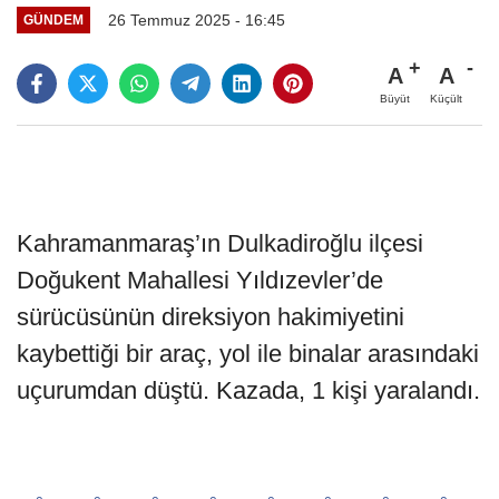
26 Temmuz 2025 - 16:45
GÜNDEM
A
A
Büyüt
Küçült
Kahramanmaraş’ın Dulkadiroğlu ilçesi
Doğukent Mahallesi Yıldızevler’de
sürücüsünün direksiyon hakimiyetini
kaybettiği bir araç, yol ile binalar arasındaki
uçurumdan düştü. Kazada, 1 kişi yaralandı.