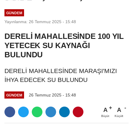
KAFUM'da Yaşanacak
GÜNDEM
Yayınlanma: 26 Temmuz 2025 - 15:48
DERELİ MAHALLESİNDE 100 YIL
YETECEK SU KAYNAĞI
BULUNDU
DERELİ MAHALLESİNDE MARAŞI'MIZI
İHYA EDECEK SU BULUNDU
26 Temmuz 2025 - 15:48
GÜNDEM
A
A
Büyüt
Küçült