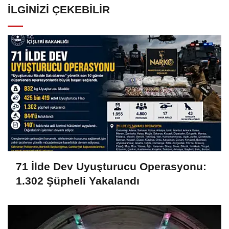
İLGINIZI ÇEKEBILIR
71 İlde Dev Uyuşturucu Operasyonu:
1.302 Şüpheli Yakalandı