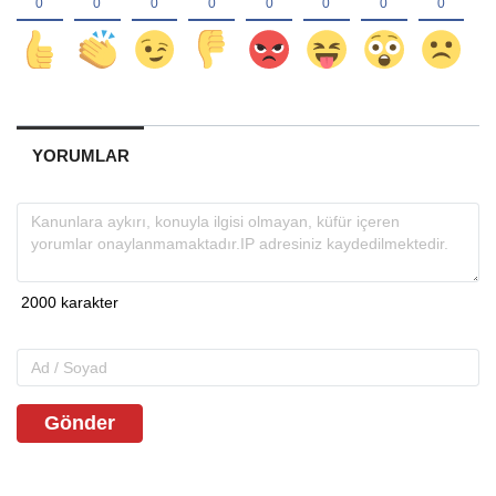
YORUMLAR
Gönder