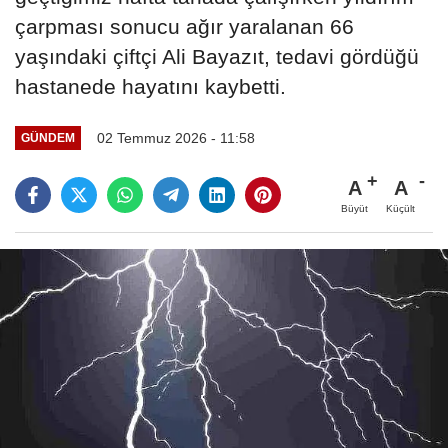
çarpması sonucu ağır yaralanan 66
yaşındaki çiftçi Ali Bayazıt, tedavi gördüğü
hastanede hayatını kaybetti.
02 Temmuz 2026 - 11:58
GÜNDEM
A
A
Büyüt
Küçült