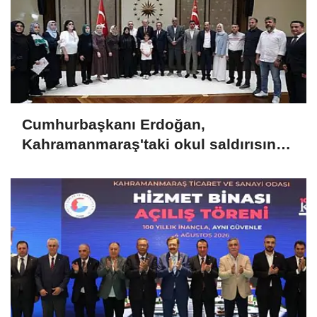
Cumhurbaşkanı Erdoğan,
Kahramanmaraş'taki okul saldırısında
hayatını kaybeden öğrencilerin
aileleriyle görüştü!