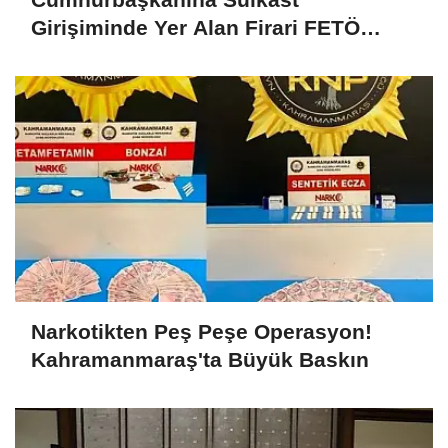
Girişiminde Yer Alan Firari FETÖ
Şüphelisi Yakalandı
Narkotikten Peş Peşe Operasyon!
Kahramanmaraş'ta Büyük Baskın