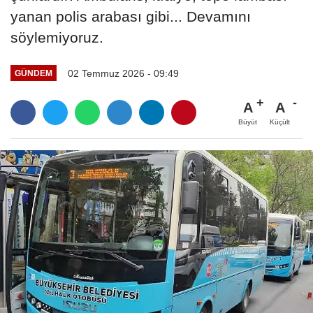
yanan polis arabası gibi... Devamını
söylemiyoruz.
02 Temmuz 2026 - 09:49
GÜNDEM
A
A
Büyüt
Küçült