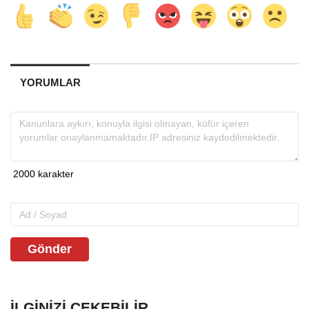
YORUMLAR
Gönder
İLGINIZI ÇEKEBILIR