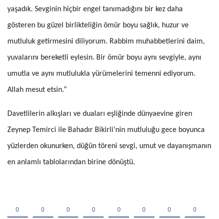
yaşadık. Sevginin hiçbir engel tanımadığını bir kez daha
gösteren bu güzel birlikteliğin ömür boyu sağlık, huzur ve
mutluluk getirmesini diliyorum. Rabbim muhabbetlerini daim,
yuvalarını bereketli eylesin. Bir ömür boyu aynı sevgiyle, aynı
umutla ve aynı mutlulukla yürümelerini temenni ediyorum.
Allah mesut etsin.”
Davetlilerin alkışları ve duaları eşliğinde dünyaevine giren
Zeynep Temirci ile Bahadır Bikirli’nin mutluluğu gece boyunca
yüzlerden okunurken, düğün töreni sevgi, umut ve dayanışmanın
en anlamlı tablolarından birine dönüştü.