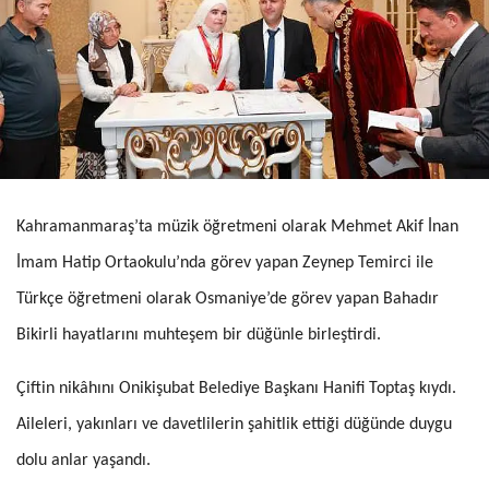
Kahramanmaraş’ta müzik öğretmeni olarak Mehmet Akif İnan
İmam Hatip Ortaokulu’nda görev yapan Zeynep Temirci ile
Türkçe öğretmeni olarak Osmaniye’de görev yapan Bahadır
Bikirli hayatlarını muhteşem bir düğünle birleştirdi.
Çiftin nikâhını Onikişubat Belediye Başkanı Hanifi Toptaş kıydı.
Aileleri, yakınları ve davetlilerin şahitlik ettiği düğünde duygu
dolu anlar yaşandı.