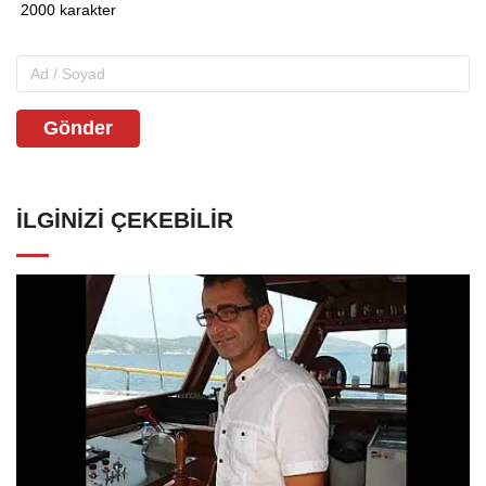
Gönder
İLGINIZI ÇEKEBILIR