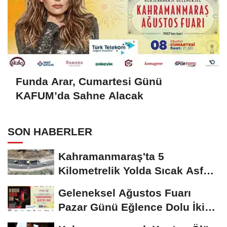
Funda Arar, Cumartesi Günü
KAFUM’da Sahne Alacak
SON HABERLER
Kahramanmaraş'ta 5
Kilometrelik Yolda Sıcak Asfalt
Çalışması Başladı
Geleneksel Ağustos Fuarı
Pazar Günü Eğlence Dolu İki
Programla Devam...