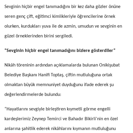
Sevginin hiçbir engel tanımadığını bir kez daha gözler önüne
seren genç çift, eğitimci kimlikleriyle öğrencilerine örnek
olurken, kurdukları yuva ile de azmin, umudun ve sevginin en
güzel örneklerinden birini sergiledi.
“Sevginin hiçbir engel tanımadığını bizlere gösterdiler”
Nikâh töreninin ardından açıklamalarda bulunan Onikişubat
Belediye Başkanı Hanifi Toptaş, çiftin mutluluğuna ortak
olmaktan büyük memnuniyet duyduğunu ifade ederek şu
değerlendirmelerde bulundu:
“Hayatlarını sevgiyle birleştiren kıymetli görme engelli
kardeşlerimiz Zeynep Temirci ve Bahadır Bikirli’nin en özel
anlarına şahitlik ederek nikâhlarını kıymanın mutluluğunu