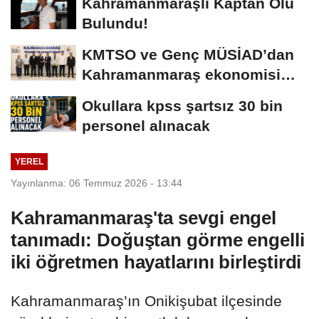
Kahramanmaraşlı Kaptan Ölü
Bulundu!
KMTSO ve Genç MÜSİAD’dan
Kahramanmaraş ekonomisi
için güç birliği!
Okullara kpss şartsız 30 bin
personel alınacak
YEREL
Yayınlanma: 06 Temmuz 2026 - 13:44
Kahramanmaraş'ta sevgi engel
tanımadı: Doğuştan görme engelli
iki öğretmen hayatlarını birleştirdi
Kahramanmaraş’ın Onikişubat ilçesinde