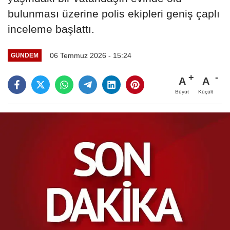
bulunması üzerine polis ekipleri geniş çaplı
inceleme başlattı.
06 Temmuz 2026 - 15:24
GÜNDEM
A
A
Büyüt
Küçült