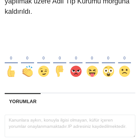
yapılmak üzere Adli Tıp Kurumu morguna
kaldırıldı.
YORUMLAR