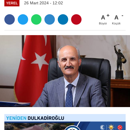
26 Mart 2024 - 12:02
YEREL
A
A
Büyüt
Küçült