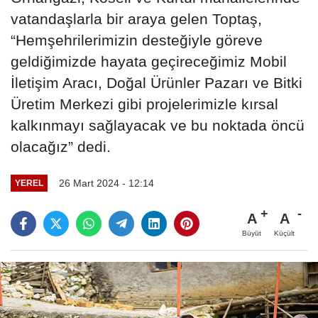
vatandaşlarla bir araya gelen Toptaş,
“Hemşehrilerimizin desteğiyle göreve
geldiğimizde hayata geçireceğimiz Mobil
İletişim Aracı, Doğal Ürünler Pazarı ve Bitki
Üretim Merkezi gibi projelerimizle kırsal
kalkınmayı sağlayacak ve bu noktada öncü
olacağız” dedi.
26 Mart 2024 - 12:14
YEREL
A
A
Büyüt
Küçült