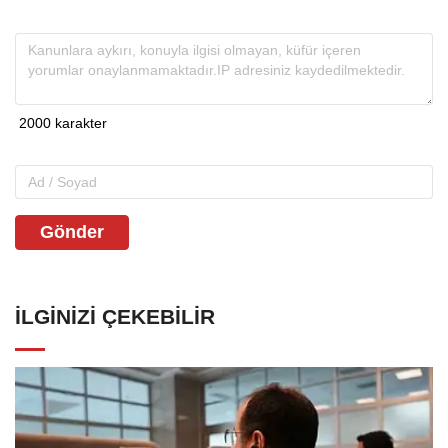
Gönder
İLGINIZI ÇEKEBILIR