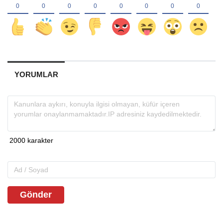
YORUMLAR
Gönder