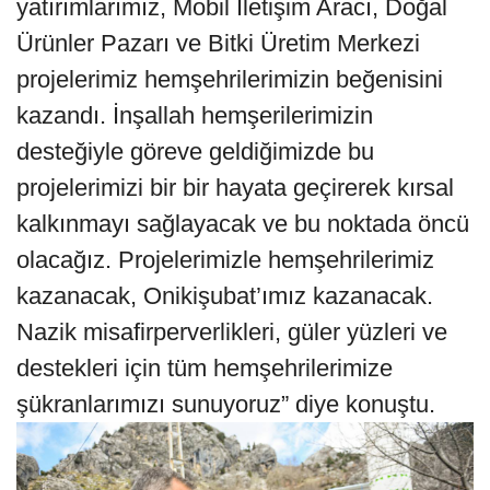
yatırımlarımız, Mobil İletişim Aracı, Doğal
Ürünler Pazarı ve Bitki Üretim Merkezi
projelerimiz hemşehrilerimizin beğenisini
kazandı. İnşallah hemşerilerimizin
desteğiyle göreve geldiğimizde bu
projelerimizi bir bir hayata geçirerek kırsal
kalkınmayı sağlayacak ve bu noktada öncü
olacağız. Projelerimizle hemşehrilerimiz
kazanacak, Onikişubat’ımız kazanacak.
Nazik misafirperverlikleri, güler yüzleri ve
destekleri için tüm hemşehrilerimize
şükranlarımızı sunuyoruz” diye konuştu.