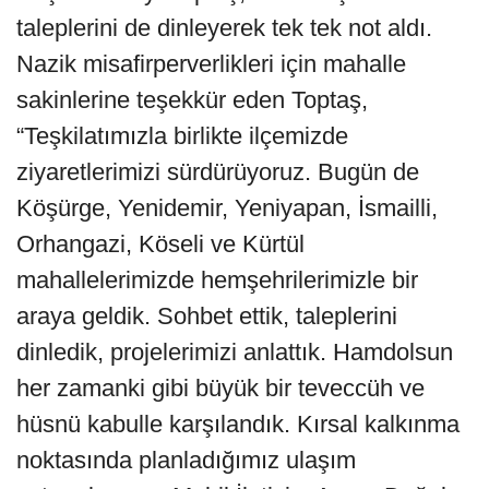
taleplerini de dinleyerek tek tek not aldı.
Nazik misafirperverlikleri için mahalle
sakinlerine teşekkür eden Toptaş,
“Teşkilatımızla birlikte ilçemizde
ziyaretlerimizi sürdürüyoruz. Bugün de
Köşürge, Yenidemir, Yeniyapan, İsmailli,
Orhangazi, Köseli ve Kürtül
mahallelerimizde hemşehrilerimizle bir
araya geldik. Sohbet ettik, taleplerini
dinledik, projelerimizi anlattık. Hamdolsun
her zamanki gibi büyük bir teveccüh ve
hüsnü kabulle karşılandık. Kırsal kalkınma
noktasında planladığımız ulaşım