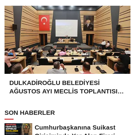
DULKADİROĞLU BELEDİYESİ
AĞUSTOS AYI MECLİS TOPLANTISI
GERÇEKLEŞTİRİLDİ
SON HABERLER
Cumhurbaşkanına Suikast