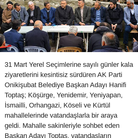
31 Mart Yerel Seçimlerine sayılı günler kala
ziyaretlerini kesintisiz sürdüren AK Parti
Onikişubat Belediye Başkan Adayı Hanifi
Toptaş; Köşürge, Yenidemir, Yeniyapan,
İsmailli, Orhangazi, Köseli ve Kürtül
mahallelerinde vatandaşlarla bir araya
geldi. Mahalle sakinleriyle sohbet eden
Başkan Adayı Toptaş, vatandaşların