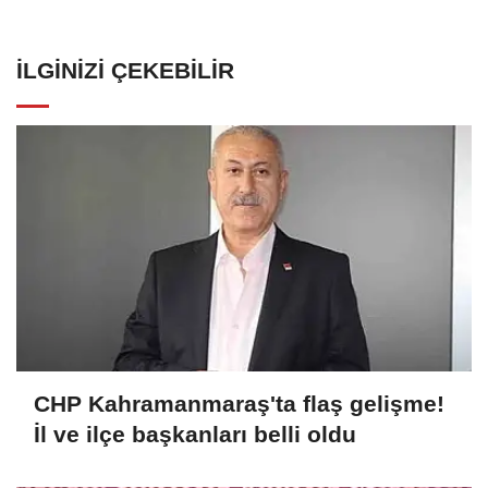
İLGINIZI ÇEKEBILIR
CHP Kahramanmaraş'ta flaş gelişme!
İl ve ilçe başkanları belli oldu