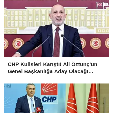
CHP Kulisleri Karıştı! Ali Öztunç'un
Genel Başkanlığa Aday Olacağı
İddiası