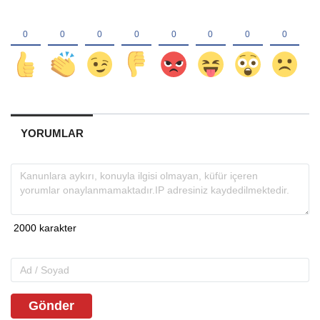
YORUMLAR
Gönder