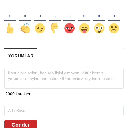
YORUMLAR
Gönder