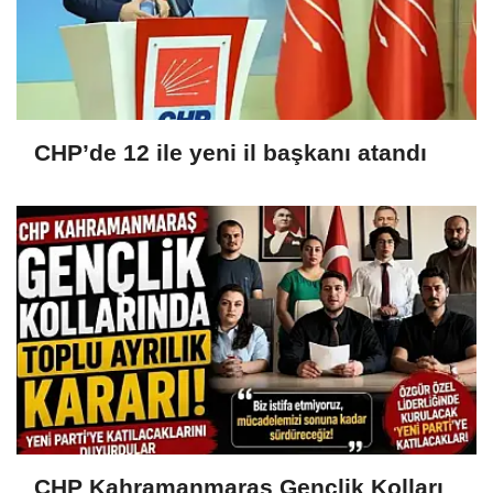
CHP’de 12 ile yeni il başkanı atandı
CHP Kahramanmaraş Gençlik Kolları