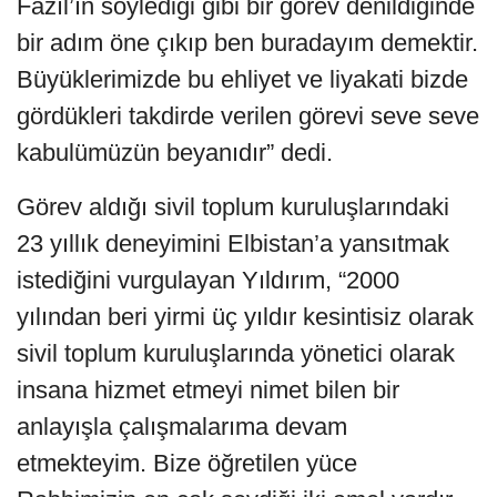
Fazıl’ın söylediği gibi bir görev denildiğinde
bir adım öne çıkıp ben buradayım demektir.
Büyüklerimizde bu ehliyet ve liyakati bizde
gördükleri takdirde verilen görevi seve seve
kabulümüzün beyanıdır” dedi.
Görev aldığı sivil toplum kuruluşlarındaki
23 yıllık deneyimini Elbistan’a yansıtmak
istediğini vurgulayan Yıldırım, “2000
yılından beri yirmi üç yıldır kesintisiz olarak
sivil toplum kuruluşlarında yönetici olarak
insana hizmet etmeyi nimet bilen bir
anlayışla çalışmalarıma devam
etmekteyim. Bize öğretilen yüce