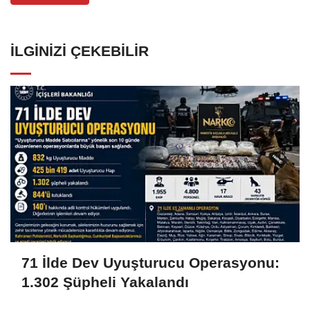
İLGINIZI ÇEKEBILIR
71 İlde Dev Uyuşturucu Operasyonu:
1.302 Şüpheli Yakalandı