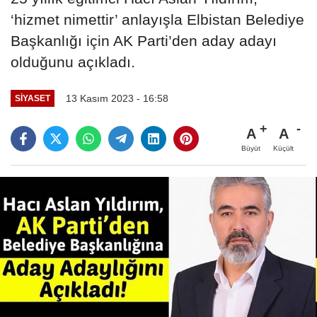
‘hizmet nimettir’ anlayışla Elbistan Belediye
Başkanlığı için AK Parti’den aday adayı
olduğunu açıkladı.
13 Kasım 2023 - 16:58
SİYASET
A
A
Büyüt
Küçült