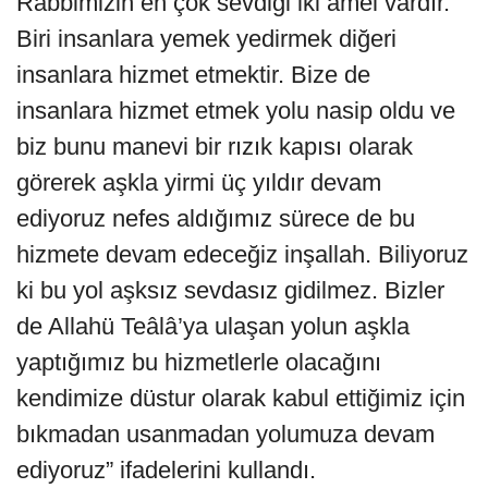
Rabbimizin en çok sevdiği iki amel vardır.
Biri insanlara yemek yedirmek diğeri
insanlara hizmet etmektir. Bize de
insanlara hizmet etmek yolu nasip oldu ve
biz bunu manevi bir rızık kapısı olarak
görerek aşkla yirmi üç yıldır devam
ediyoruz nefes aldığımız sürece de bu
hizmete devam edeceğiz inşallah. Biliyoruz
ki bu yol aşksız sevdasız gidilmez. Bizler
de Allahü Teâlâ’ya ulaşan yolun aşkla
yaptığımız bu hizmetlerle olacağını
kendimize düstur olarak kabul ettiğimiz için
bıkmadan usanmadan yolumuza devam
ediyoruz” ifadelerini kullandı.