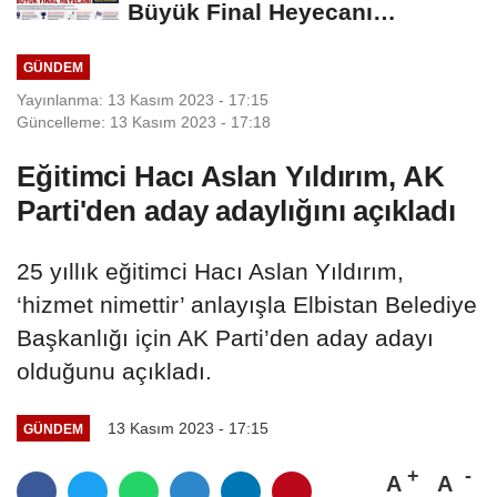
Büyük Final Heyecanı
KAFUM'da Yaşanacak
GÜNDEM
Yayınlanma: 13 Kasım 2023 - 17:15
Güncelleme: 13 Kasım 2023 - 17:18
Eğitimci Hacı Aslan Yıldırım, AK
Parti'den aday adaylığını açıkladı
25 yıllık eğitimci Hacı Aslan Yıldırım,
‘hizmet nimettir’ anlayışla Elbistan Belediye
Başkanlığı için AK Parti’den aday adayı
olduğunu açıkladı.
13 Kasım 2023 - 17:15
GÜNDEM
A
A