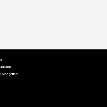
er
Durumu
 Manşetleri