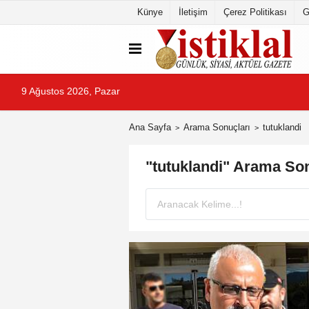
Künye
İletişim
Çerez Politikası
G
9 Ağustos 2026, Pazar
Ana Sayfa
Arama Sonuçları
tutuklandi
"tutuklandi" Arama Son