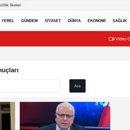
izlilik İlkeleri
YEREL
GÜNDEM
SİYASET
DÜNYA
EKONOMİ
SAĞLIK
Video G
uçları