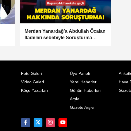
Merdan Yanardağ'a Abdullah Öcalan
İfadeleri sebebiyle Soruşturma
açıldı...
Foto Galeri
Üye Paneli
Anketl
Video Galeri
Yerel Haberler
Hava 
Köşe Yazarları
Günün Haberleri
Gazete
Arşiv
Gazete Arşivi