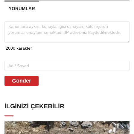
YORUMLAR
Gönder
İLGINIZI ÇEKEBILIR