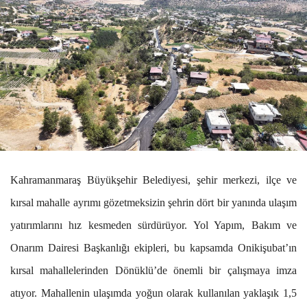
Kahramanmaraş Büyükşehir Belediyesi, şehir merkezi, ilçe ve
kırsal mahalle ayrımı gözetmeksizin şehrin dört bir yanında ulaşım
yatırımlarını hız kesmeden sürdürüyor. Yol Yapım, Bakım ve
Onarım Dairesi Başkanlığı ekipleri, bu kapsamda Onikişubat’ın
kırsal mahallelerinden Dönüklü’de önemli bir çalışmaya imza
atıyor. Mahallenin ulaşımda yoğun olarak kullanılan yaklaşık 1,5