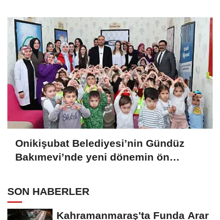
Onikişubat Belediyesi’nin Gündüz
Bakımevi’nde yeni dönemin ön
kayıtları başladı
SON HABERLER
Kahramanmaraş'ta Funda Arar