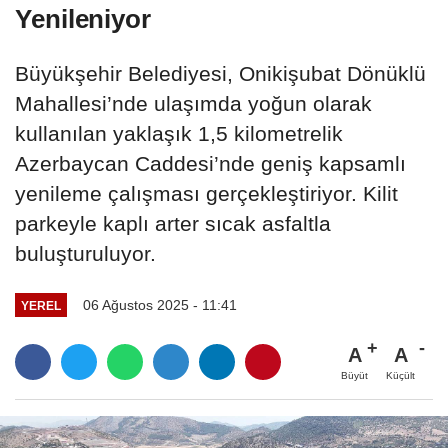
Yenileniyor
Büyükşehir Belediyesi, Onikişubat Dönüklü
Mahallesi’nde ulaşımda yoğun olarak
kullanılan yaklaşık 1,5 kilometrelik
Azerbaycan Caddesi’nde geniş kapsamlı
yenileme çalışması gerçekleştiriyor. Kilit
parkeyle kaplı arter sıcak asfaltla
buluşturuluyor.
06 Ağustos 2025 - 11:41
YEREL
A
A
Büyüt
Küçült