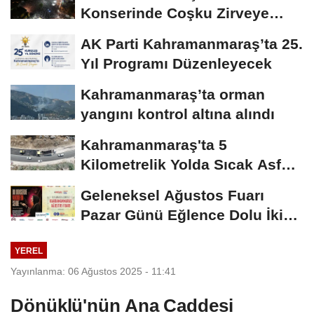
Konserinde Coşku Zirveye
Çıktı
AK Parti Kahramanmaraş’ta 25.
Yıl Programı Düzenleyecek
Kahramanmaraş’ta orman
yangını kontrol altına alındı
Kahramanmaraş'ta 5
Kilometrelik Yolda Sıcak Asfalt
Çalışması Başladı
Geleneksel Ağustos Fuarı
Pazar Günü Eğlence Dolu İki
Programla Devam...
YEREL
Yayınlanma: 06 Ağustos 2025 - 11:41
Dönüklü'nün Ana Caddesi