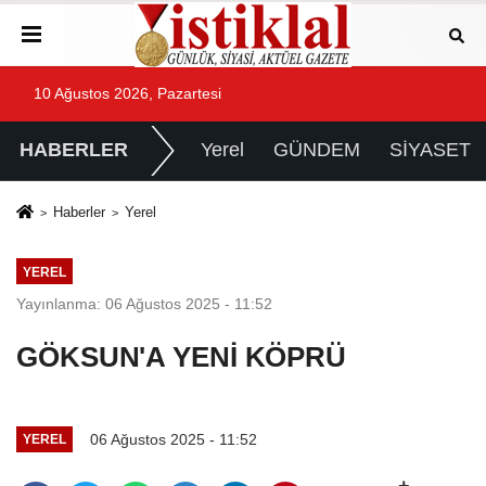
10 Ağustos 2026, Pazartesi
HABERLER
Yerel
GÜNDEM
SİYASET
Haberler
Yerel
YEREL
Yayınlanma: 06 Ağustos 2025 - 11:52
GÖKSUN'A YENİ KÖPRÜ
06 Ağustos 2025 - 11:52
YEREL