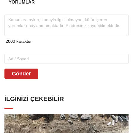
YORUMLAR
Gönder
İLGINIZI ÇEKEBILIR