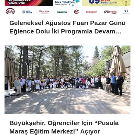
Geleneksel Ağustos Fuarı Pazar Günü
Eğlence Dolu İki Programla Devam
Edecek
Büyükşehir, Öğrenciler İçin “Pusula
Maraş Eğitim Merkezi” Açıyor