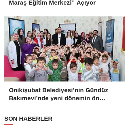
Maraş Eğitim Merkezi” Açıyor
Onikişubat Belediyesi’nin Gündüz
Bakımevi’nde yeni dönemin ön
kayıtları başladı
SON HABERLER