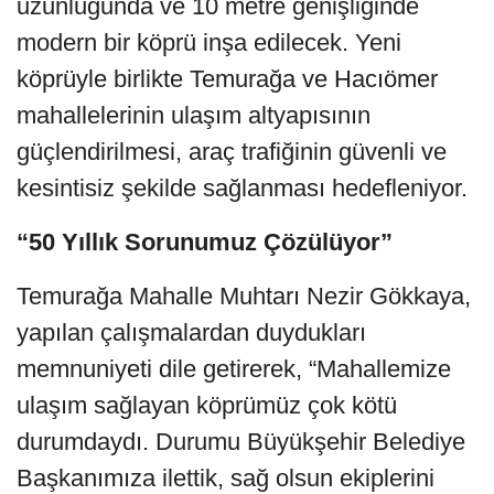
uzunluğunda ve 10 metre genişliğinde
modern bir köprü inşa edilecek. Yeni
köprüyle birlikte Temurağa ve Hacıömer
mahallelerinin ulaşım altyapısının
güçlendirilmesi, araç trafiğinin güvenli ve
kesintisiz şekilde sağlanması hedefleniyor.
“50 Yıllık Sorunumuz Çözülüyor”
Temurağa Mahalle Muhtarı Nezir Gökkaya,
yapılan çalışmalardan duydukları
memnuniyeti dile getirerek, “Mahallemize
ulaşım sağlayan köprümüz çok kötü
durumdaydı. Durumu Büyükşehir Belediye
Başkanımıza ilettik, sağ olsun ekiplerini