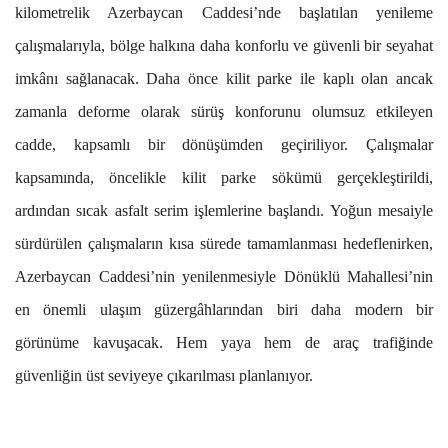
kilometrelik Azerbaycan Caddesi’nde başlatılan yenileme
çalışmalarıyla, bölge halkına daha konforlu ve güvenli bir seyahat
imkânı sağlanacak. Daha önce kilit parke ile kaplı olan ancak
zamanla deforme olarak sürüş konforunu olumsuz etkileyen
cadde, kapsamlı bir dönüşümden geçiriliyor. Çalışmalar
kapsamında, öncelikle kilit parke sökümü gerçekleştirildi,
ardından sıcak asfalt serim işlemlerine başlandı. Yoğun mesaiyle
sürdürülen çalışmaların kısa sürede tamamlanması hedeflenirken,
Azerbaycan Caddesi’nin yenilenmesiyle Dönüklü Mahallesi’nin
en önemli ulaşım güzergâhlarından biri daha modern bir
görünüme kavuşacak. Hem yaya hem de araç trafiğinde
güvenliğin üst seviyeye çıkarılması planlanıyor.