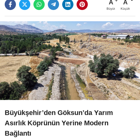
A
A
Büyüt
Küçült
Büyükşehir’den Göksun’da Yarım
Asırlık Köprünün Yerine Modern
Bağlantı