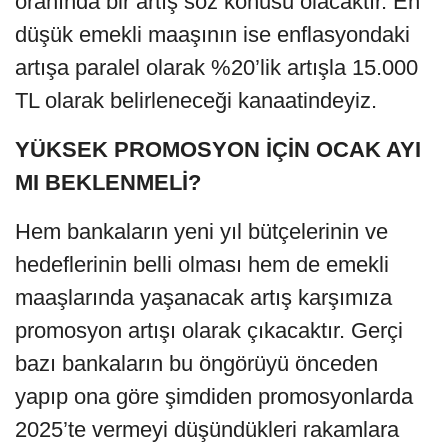
oranında bir artış söz konusu olacaktır. En
düşük emekli maaşının ise enflasyondaki
artışa paralel olarak %20’lik artışla 15.000
TL olarak belirleneceği kanaatindeyiz.
YÜKSEK PROMOSYON İÇİN OCAK AYI
MI BEKLENMELİ?
Hem bankaların yeni yıl bütçelerinin ve
hedeflerinin belli olması hem de emekli
maaşlarında yaşanacak artış karşımıza
promosyon artışı olarak çıkacaktır. Gerçi
bazı bankaların bu öngörüyü önceden
yapıp ona göre şimdiden promosyonlarda
2025’te vermeyi düşündükleri rakamlara