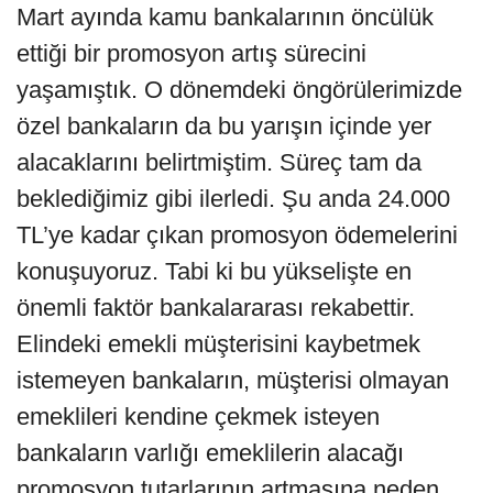
Mart ayında kamu bankalarının öncülük
ettiği bir promosyon artış sürecini
yaşamıştık. O dönemdeki öngörülerimizde
özel bankaların da bu yarışın içinde yer
alacaklarını belirtmiştim. Süreç tam da
beklediğimiz gibi ilerledi. Şu anda 24.000
TL’ye kadar çıkan promosyon ödemelerini
konuşuyoruz. Tabi ki bu yükselişte en
önemli faktör bankalararası rekabettir.
Elindeki emekli müşterisini kaybetmek
istemeyen bankaların, müşterisi olmayan
emeklileri kendine çekmek isteyen
bankaların varlığı emeklilerin alacağı
promosyon tutarlarının artmasına neden