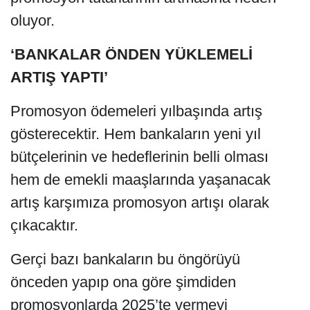
oluyor.
‘BANKALAR ÖNDEN YÜKLEMELİ
ARTIŞ YAPTI’
Promosyon ödemeleri yılbaşında artış
gösterecektir. Hem bankaların yeni yıl
bütçelerinin ve hedeflerinin belli olması
hem de emekli maaşlarında yaşanacak
artış karşımıza promosyon artışı olarak
çıkacaktır.
Gerçi bazı bankaların bu öngörüyü
önceden yapıp ona göre şimdiden
promosyonlarda 2025’te vermeyi