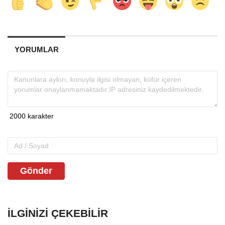
YORUMLAR
Gönder
İLGINIZI ÇEKEBILIR