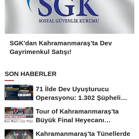
SGK'dan Kahramanmaraş'ta Dev
Gayrimenkul Satışı!
SON HABERLER
71 İlde Dev Uyuşturucu
Operasyonu: 1.302 Şüpheli
Yakalandı
Tour of Kahramanmaraş'ta
Büyük Final Heyecanı
KAFUM'da Yaşanacak
Kahramanmaraş'ta Tünellerde