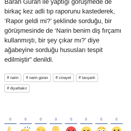
Baran Güran ile yaptığı görüşmede de
birkaç kez adli tıp raporunu kastederek,
‘Rapor geldi mi?’ şeklinde sorduğu, bir
görüşmesinde de ‘Narin benim diş fırçamı
kullanmıştı, bir şey çıkar mı?’ diye
ağabeyine sorduğu hususları tespit
edilmiştir” denildi.
# narin
# narin güran
# cinayet
# tavşanlı
# diyarbakır