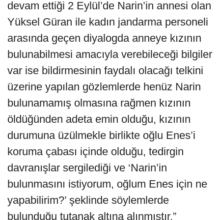
devam ettiği 2 Eylül’de Narin’in annesi olan
Yüksel Güran ile kadın jandarma personeli
arasında geçen diyalogda anneye kızının
bulunabilmesi amacıyla verebileceği bilgiler
var ise bildirmesinin faydalı olacağı telkini
üzerine yapılan gözlemlerde henüz Narin
bulunamamış olmasına rağmen kızının
öldüğünden adeta emin olduğu, kızının
durumuna üzülmekle birlikte oğlu Enes’i
koruma çabası içinde olduğu, tedirgin
davranışlar sergilediği ve ‘Narin’in
bulunmasını istiyorum, oğlum Enes için ne
yapabilirim?’ şeklinde söylemlerde
bulunduğu tutanak altına alınmıştır.”