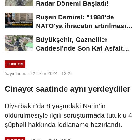
Radar Dönemi Başladı!
Ruşen Demirel: "1988'de
NATO'ya ihracatın artırılması
için çalışma...
Büyükşehir, Gazneliler
Caddesi’nde Son Kat Asfalt
Serimini Sürdürüyor
GÜNDEM
Yayınlanma: 22 Ekim 2024 - 12:25
Cinayet saatinde aynı yerdeydiler
Diyarbakır’da 8 yaşındaki Narin’in
öldürülmesiyle ilgili soruşturmada tutuklu 4
şüpheli hakkında iddianame hazırlandı.