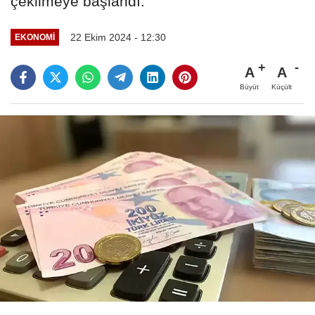
çekilmeye başlandı.
22 Ekim 2024 - 12:30
EKONOMİ
A
A
Büyüt
Küçült