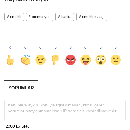
# emekli
# promosyon
# banka
# emekli maaşı
YORUMLAR