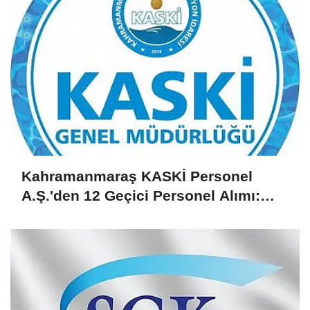
Kahramanmaraş KASKİ Personel
A.Ş.'den 12 Geçici Personel Alımı:
Başvurular 2 Gün Sürecek