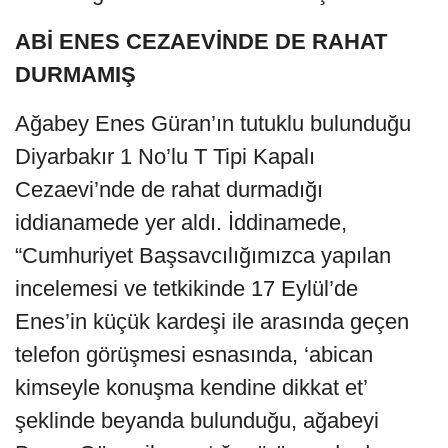
ABİ ENES CEZAEVİNDE DE RAHAT
DURMAMIŞ
Ağabey Enes Güran’ın tutuklu bulunduğu
Diyarbakır 1 No’lu T Tipi Kapalı
Cezaevi’nde de rahat durmadığı
iddianamede yer aldı. İddinamede,
“Cumhuriyet Başsavcılığımızca yapılan
incelemesi ve tetkikinde 17 Eylül’de
Enes’in küçük kardeşi ile arasında geçen
telefon görüşmesi esnasında, ‘abican
kimseyle konuşma kendine dikkat et’
şeklinde beyanda bulunduğu, ağabeyi