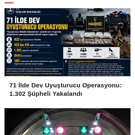
71 İlde Dev Uyuşturucu Operasyonu:
1.302 Şüpheli Yakalandı