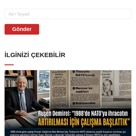
Gönder
İLGINIZI ÇEKEBILIR