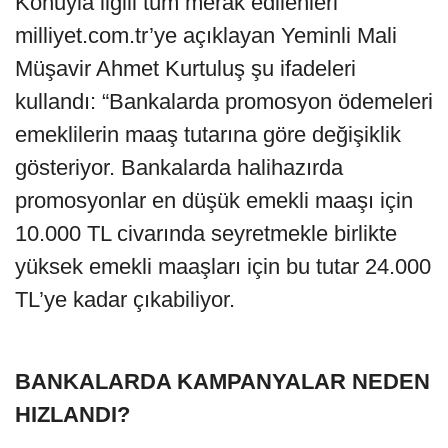
Konuyla ilgili tüm merak edilenleri
milliyet.com.tr’ye açıklayan Yeminli Mali
Müşavir Ahmet Kurtuluş şu ifadeleri
kullandı: “Bankalarda promosyon ödemeleri
emeklilerin maaş tutarına göre değişiklik
gösteriyor. Bankalarda halihazırda
promosyonlar en düşük emekli maaşı için
10.000 TL civarında seyretmekle birlikte
yüksek emekli maaşları için bu tutar 24.000
TL’ye kadar çıkabiliyor.
BANKALARDA KAMPANYALAR NEDEN
HIZLANDI?