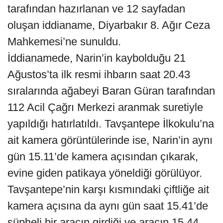
tarafından hazırlanan ve 12 sayfadan
oluşan iddianame, Diyarbakır 8. Ağır Ceza
Mahkemesi’ne sunuldu.
İddianamede, Narin’in kaybolduğu 21
Ağustos’ta ilk resmi ihbarın saat 20.43
sıralarında ağabeyi Baran Güran tarafından
112 Acil Çağrı Merkezi aranmak suretiyle
yapıldığı hatırlatıldı. Tavşantepe İlkokulu’na
ait kamera görüntülerinde ise, Narin’in aynı
gün 15.11’de kamera açısından çıkarak,
evine giden patikaya yöneldiği görülüyor.
Tavşantepe’nin karşı kısmındaki çiftliğe ait
kamera açısına da aynı gün saat 15.41’de
şüpheli bir aracın girdiği ve aracın 15.44