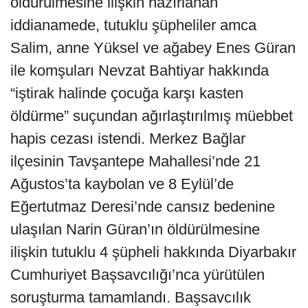
öldürülmesine ilişkin hazırlanan
iddianamede, tutuklu şüpheliler amca
Salim, anne Yüksel ve ağabey Enes Güran
ile komşuları Nevzat Bahtiyar hakkında
“iştirak halinde çocuğa karşı kasten
öldürme” suçundan ağırlaştırılmış müebbet
hapis cezası istendi. Merkez Bağlar
ilçesinin Tavşantepe Mahallesi’nde 21
Ağustos’ta kaybolan ve 8 Eylül’de
Eğertutmaz Deresi’nde cansız bedenine
ulaşılan Narin Güran’ın öldürülmesine
ilişkin tutuklu 4 şüpheli hakkında Diyarbakır
Cumhuriyet Başsavcılığı’nca yürütülen
soruşturma tamamlandı. Başsavcılık