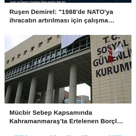
Ruşen Demirel: "1988'de NATO'ya
ihracatın artırılması için çalışma
başlattık"
Mücbir Sebep Kapsamında
Kahramanmaraş'ta Ertelenen Borçlar
İçin Son Başvuru Tarihi Yaklaşıyor!