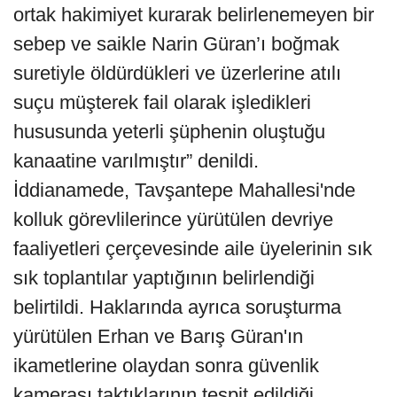
ortak hakimiyet kurarak belirlenemeyen bir
sebep ve saikle Narin Güran’ı boğmak
suretiyle öldürdükleri ve üzerlerine atılı
suçu müşterek fail olarak işledikleri
hususunda yeterli şüphenin oluştuğu
kanaatine varılmıştır” denildi.
İddianamede, Tavşantepe Mahallesi'nde
kolluk görevlilerince yürütülen devriye
faaliyetleri çerçevesinde aile üyelerinin sık
sık toplantılar yaptığının belirlendiği
belirtildi. Haklarında ayrıca soruşturma
yürütülen Erhan ve Barış Güran'ın
ikametlerine olaydan sonra güvenlik
kamerası taktıklarının tespit edildiği