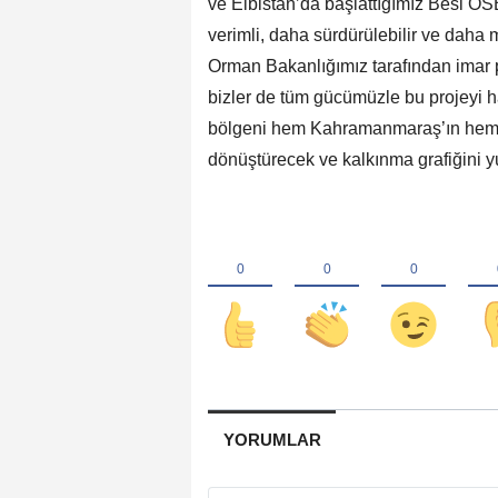
ve Elbistan’da başlattığımız Besi OS
verimli, daha sürdürülebilir ve daha
Orman Bakanlığımız tarafından imar pl
bizler de tüm gücümüzle bu projeyi h
bölgeni hem Kahramanmaraş’ın hem de 
dönüştürecek ve kalkınma grafiğini yu
YORUMLAR