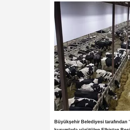
Büyükşehir Belediyesi tarafından 
kurumlarla yürütülen Elbistan Bes