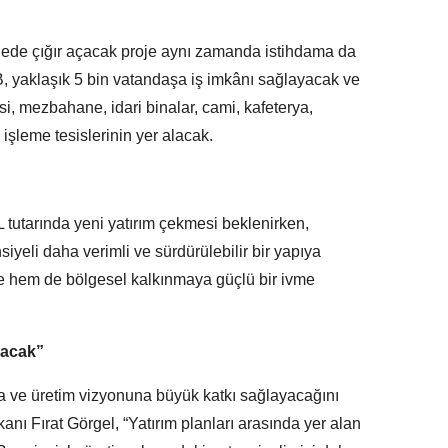
gede çığır açacak proje aynı zamanda istihdama da
, yaklaşık 5 bin vatandaşa iş imkânı sağlayacak ve
si, mezbahane, idari binalar, cami, kafeterya,
şleme tesislerinin yer alacak.
 tutarında yeni yatırım çekmesi beklenirken,
siyeli daha verimli ve sürdürülebilir bir yapıya
 hem de bölgesel kalkınmaya güçlü bir ivme
yacak”
 ve üretim vizyonuna büyük katkı sağlayacağını
nı Fırat Görgel, “Yatırım planları arasında yer alan