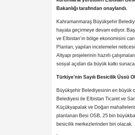
Bakanlığı tarafından onaylandı.
Kahramanmaraş Büyükşehir Belediyesi
hayata geçirmeye devam ediyor. Başka
ve Elbistan’ın bölge ekonomisini ca
Planları, yapılan incelemeler netice
Altyapı projelerinin hazırlı çalışmal
sosyal açıdan da büyük katkı sunaca
Türkiye’nin Sayılı Besicilik Üssü O
Büyükşehir Belediyesinin en büyük o
Belediyesi ile Elbistan Ticaret ve Sa
Küçükyapalak ve Doğan mahallelerind
planlanan Besi OSB, 25 bin büyükbaş
besicilik merkezlerinden biri olacak.