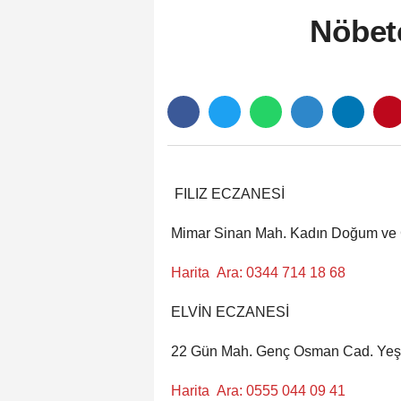
Nöbet
FILIZ ECZANESİ
Mimar Sinan Mah. Kadın Doğum ve Ç
Harita
Ara: 0344 714 18 68
ELVİN ECZANESİ
22 Gün Mah. Genç Osman Cad. Yeşilv
Harita
Ara: 0555 044 09 41