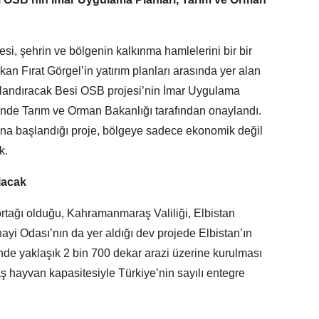
, şehrin ve bölgenin kalkınma hamlelerini bir bir
n Fırat Görgel’in yatırım planları arasında yer alan
nlandıracak Besi OSB projesi’nin İmar Uygulama
sinde Tarım ve Orman Bakanlığı tarafından onaylandı.
arına başlandığı proje, bölgeye sadece ekonomik değil
k.
lacak
rtağı olduğu, Kahramanmaraş Valiliği, Elbistan
nayi Odası’nın da yer aldığı dev projede Elbistan’ın
e yaklaşık 2 bin 700 dekar arazi üzerine kurulması
 hayvan kapasitesiyle Türkiye’nin sayılı entegre