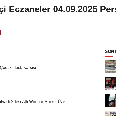
çi Eczaneler 04.09.2025 Pe
SON
ocuk Hast. Karşısı
adi Sitesi Altı Winmar Market Üzeri