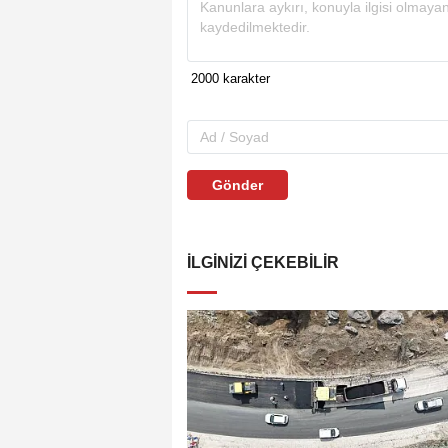
Gönder
İLGINIZI ÇEKEBILIR