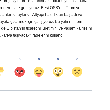
B projesiyle üretim alanındaki potansiyelimizi daha
 modern hale getiriyoruz. Besi OSB’nin Tarım ve
anları onaylandı. Altyapı hazırlıkları başladı ve
ayata geçirmek için çalışıyoruz. Bu yatırım, hem
Elbistan’ın ticaretini, üretimini ve yaşam kalitesini
karıya taşıyacak” ifadelerini kullandı.