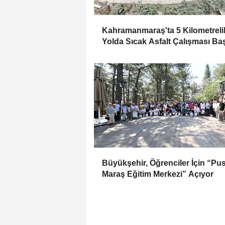
Kahramanmaraş'ta 5 Kilometreli
Yolda Sıcak Asfalt Çalışması Ba
Büyükşehir, Öğrenciler İçin “Pu
Maraş Eğitim Merkezi” Açıyor