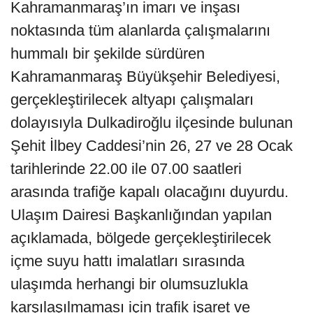
Kahramanmaraş’ın imarı ve inşası
noktasında tüm alanlarda çalışmalarını
hummalı bir şekilde sürdüren
Kahramanmaraş Büyükşehir Belediyesi,
gerçekleştirilecek altyapı çalışmaları
dolayısıyla Dulkadiroğlu ilçesinde bulunan
Şehit İlbey Caddesi’nin 26, 27 ve 28 Ocak
tarihlerinde 22.00 ile 07.00 saatleri
arasında trafiğe kapalı olacağını duyurdu.
Ulaşım Dairesi Başkanlığından yapılan
açıklamada, bölgede gerçekleştirilecek
içme suyu hattı imalatları sırasında
ulaşımda herhangi bir olumsuzlukla
karşılaşılmaması için trafik işaret ve