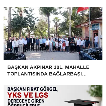
kayıtları başladı
BAŞKAN AKPINAR 101. MAHALLE
TOPLANTISINDA BAĞLARBAŞI
MAHALLESİ SAKİNLERİYLE
BULUŞTU