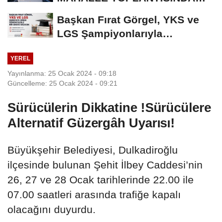
BAĞLARBAŞI MAHALLESİ
Başkan Fırat Görgel, YKS ve
SAKİNLERİYLE...
LGS Şampiyonlarıyla
Buluşacak
YEREL
Yayınlanma: 25 Ocak 2024 - 09:18
Güncelleme: 25 Ocak 2024 - 09:21
Sürücülerin Dikkatine !Sürücülere
Alternatif Güzergâh Uyarısı!
Büyükşehir Belediyesi, Dulkadiroğlu
ilçesinde bulunan Şehit İlbey Caddesi’nin
26, 27 ve 28 Ocak tarihlerinde 22.00 ile
07.00 saatleri arasında trafiğe kapalı
olacağını duyurdu.