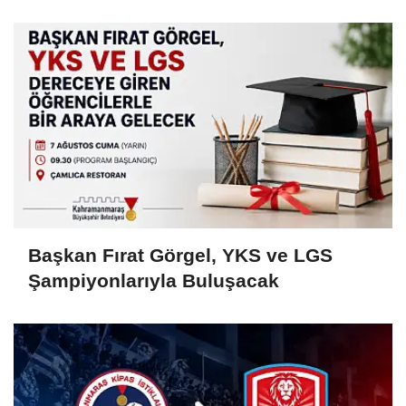
MAHALLESİ SAKİNLERİYLE
BULUŞTU
Başkan Fırat Görgel, YKS ve LGS
Şampiyonlarıyla Buluşacak