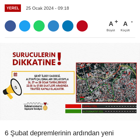
25 Ocak 2024 - 09:18
YEREL
A
A
Büyüt
Küçült
6 Şubat depremlerinin ardından yeni