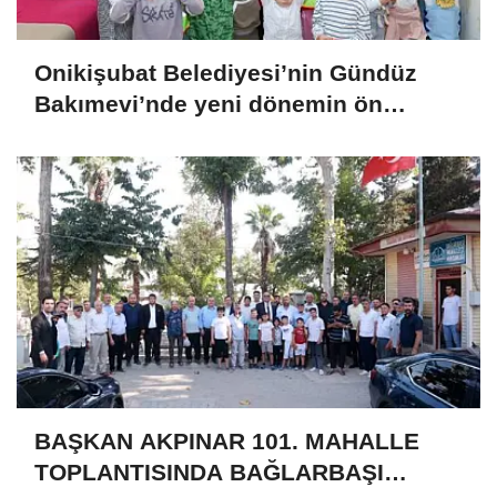
Onikişubat Belediyesi’nin Gündüz
Bakımevi’nde yeni dönemin ön
kayıtları başladı
BAŞKAN AKPINAR 101. MAHALLE
TOPLANTISINDA BAĞLARBAŞI