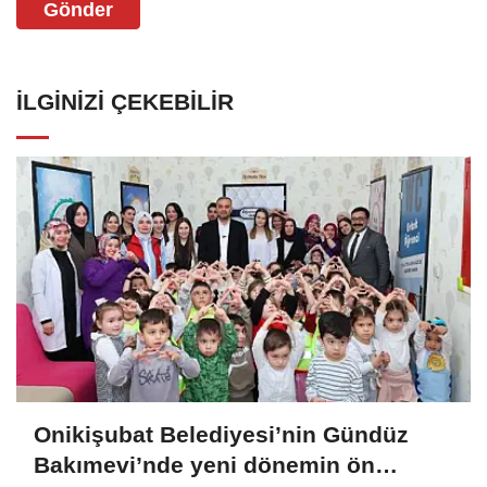
Gönder
İLGINIZI ÇEKEBILIR
Onikişubat Belediyesi’nin Gündüz
Bakımevi’nde yeni dönemin ön