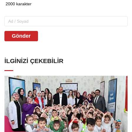
Gönder
İLGINIZI ÇEKEBILIR