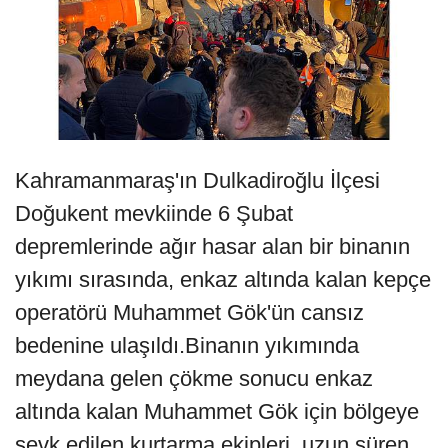
Kahramanmaraş'ın Dulkadiroğlu İlçesi
Doğukent mevkiinde 6 Şubat
depremlerinde ağır hasar alan bir binanın
yıkımı sırasında, enkaz altında kalan kepçe
operatörü Muhammet Gök'ün cansız
bedenine ulaşıldı.Binanın yıkımında
meydana gelen çökme sonucu enkaz
altında kalan Muhammet Gök için bölgeye
sevk edilen kurtarma ekipleri, uzun süren