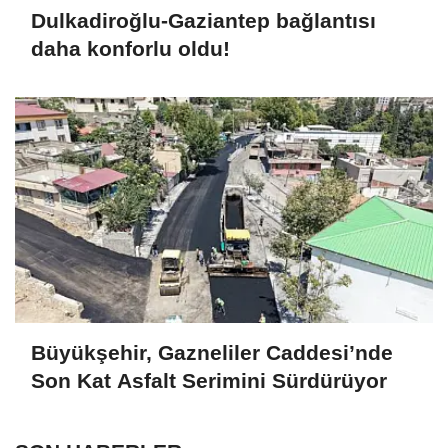
Dulkadiroğlu-Gaziantep bağlantısı
daha konforlu oldu!
Büyükşehir, Gazneliler Caddesi’nde
Son Kat Asfalt Serimini Sürdürüyor