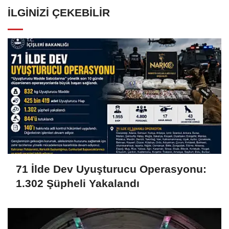
İLGINIZI ÇEKEBILIR
71 İlde Dev Uyuşturucu Operasyonu:
1.302 Şüpheli Yakalandı