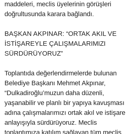
maddeleri, meclis üyelerinin görüşleri
doğrultusunda karara bağlandı.
BAŞKAN AKPINAR: “ORTAK AKIL VE
İSTİŞAREYLE ÇALIŞMALARIMIZI
SÜRDÜRÜYORUZ”
Toplantıda değerlendirmelerde bulunan
Belediye Başkanı Mehmet Akpınar,
“Dulkadiroğlu’muzun daha düzenli,
yaşanabilir ve planlı bir yapıya kavuşması
adına çalışmalarımızı ortak akıl ve istişare
anlayışıyla sürdürüyoruz. Meclis
toplantımıza katılım sağlayan tüm meclis