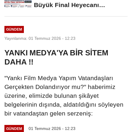
Büyük Final Heyecanı
KAFUM'da Yaşanacak
GÜNDEM
Yayınlanma: 01 Temmuz 2026 - 12:23
YANKI MEDYA'YA BİR SİTEM
DAHA !!
"Yankı Film Medya Yapım Vatandaşları
Gerçekten Dolandırıyor mu?" haberimiz
üzerine, elimizde bulunan şikâyet
belgelerinin dışında, aldatıldığını söyleyen
bir vatandaştan gelen serzeniş:
01 Temmuz 2026 - 12:23
GÜNDEM