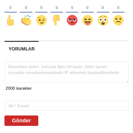
YORUMLAR
Gönder