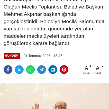
Olağan Meclis Toplantısı, Belediye Başkanı
Mehmet Akpınar başkanlığında
gerçekleştirildi. Belediye Meclis Salonu’nda
yapılan toplantıda, gündemde yer alan
maddeler meclis üyeleri tarafından
görüşülerek karara bağlandı.
01 Temmuz 2026 - 15:47
GÜNDEM
A
A
Büyüt
Küçült