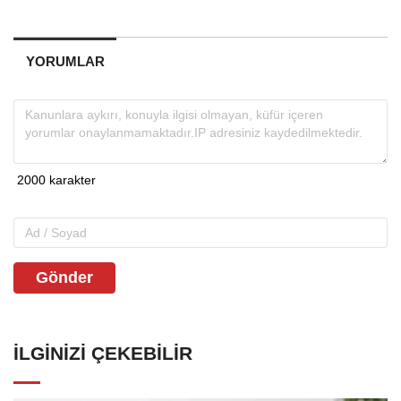
YORUMLAR
Gönder
İLGINIZI ÇEKEBILIR