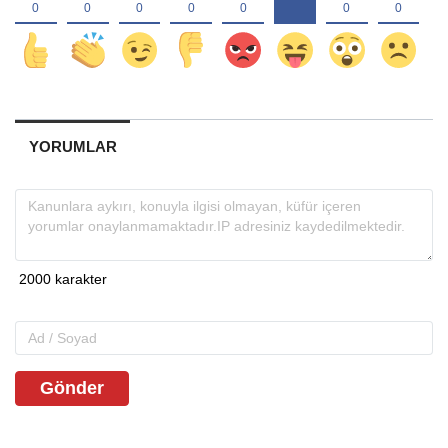
YORUMLAR
Gönder