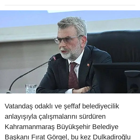
Vatandaş odaklı ve şeffaf belediyecilik
anlayışıyla çalışmalarını sürdüren
Kahramanmaraş Büyükşehir Belediye
Başkanı Fırat Görgel, bu kez Dulkadiroğlu