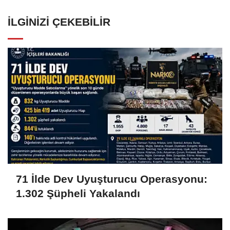
İLGINIZI ÇEKEBILIR
71 İlde Dev Uyuşturucu Operasyonu:
1.302 Şüpheli Yakalandı