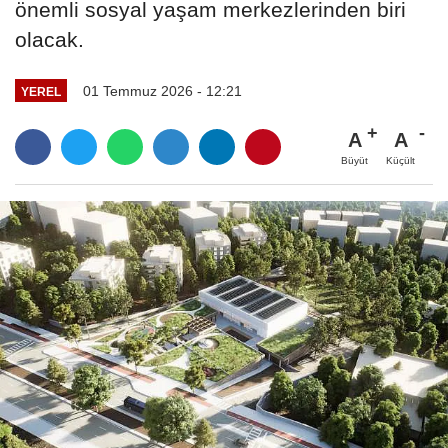
önemli sosyal yaşam merkezlerinden biri
olacak.
01 Temmuz 2026 - 12:21
YEREL
A
A
Büyüt
Küçült