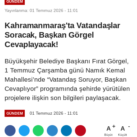
GÜNDEM
Yayınlanma: 01 Temmuz 2026 - 11:01
Kahramanmaraş'ta Vatandaşlar
Soracak, Başkan Görgel
Cevaplayacak!
Büyükşehir Belediye Başkanı Fırat Görgel,
1 Temmuz Çarşamba günü Namık Kemal
Mahallesi’nde “Vatandaş Soruyor, Başkan
Cevaplıyor” programında şehirde yürütülen
projelere ilişkin son bilgileri paylaşacak.
01 Temmuz 2026 - 11:01
GÜNDEM
A
A
Büyüt
Küçült