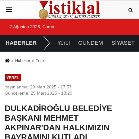
7 Ağustos 2026, Cuma
HABERLER
Yerel
GÜNDEM
SİYASET
Haberler
Yerel
YEREL
Yayınlanma: 29 Mart 2025 - 17:57
Güncelleme: 29 Mart 2025 - 18:20
DULKADİROĞLU BELEDİYE
BAŞKANI MEHMET
AKPINAR'DAN HALKIMIZIN
BAYRAMINI KUTLADI