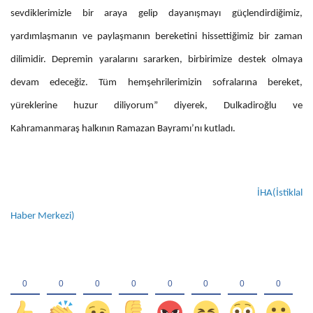
sevdiklerimizle bir araya gelip dayanışmayı güçlendirdiğimiz,
yardımlaşmanın ve paylaşmanın bereketini hissettiğimiz bir zaman
dilimidir. Depremin yaralarını sararken, birbirimize destek olmaya
devam edeceğiz. Tüm hemşehrilerimizin sofralarına bereket,
yüreklerine huzur diliyorum” diyerek, Dulkadiroğlu ve
Kahramanmaraş halkının Ramazan Bayramı’nı kutladı.
İHA(İstiklal
Haber Merkezi)