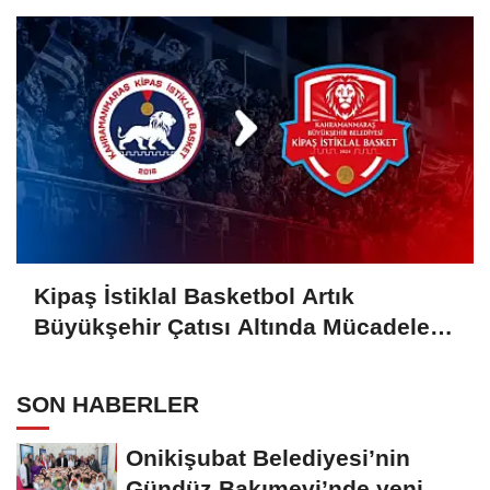
Kipaş İstiklal Basketbol Artık
Büyükşehir Çatısı Altında Mücadele
Edecek
SON HABERLER
Onikişubat Belediyesi’nin
Gündüz Bakımevi’nde yeni