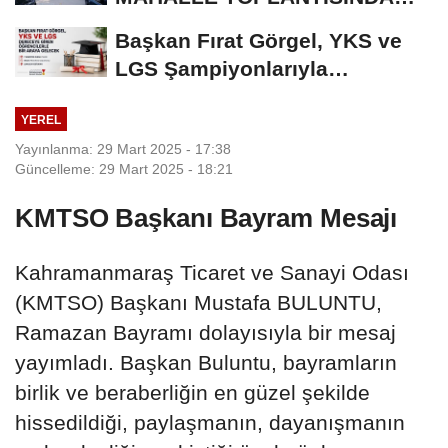
BAĞLARBAŞI MAHALLESİ
Başkan Fırat Görgel, YKS ve
SAKİNLERİYLE...
LGS Şampiyonlarıyla
Buluşacak
YEREL
Yayınlanma: 29 Mart 2025 - 17:38
Güncelleme: 29 Mart 2025 - 18:21
KMTSO Başkanı Bayram Mesajı
Kahramanmaraş Ticaret ve Sanayi Odası
(KMTSO) Başkanı Mustafa BULUNTU,
Ramazan Bayramı dolayısıyla bir mesaj
yayımladı. Başkan Buluntu, bayramların
birlik ve beraberliğin en güzel şekilde
hissedildiği, paylaşmanın, dayanışmanın