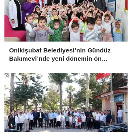
Onikişubat Belediyesi’nin Gündüz
Bakımevi’nde yeni dönemin ön
kayıtları başladı