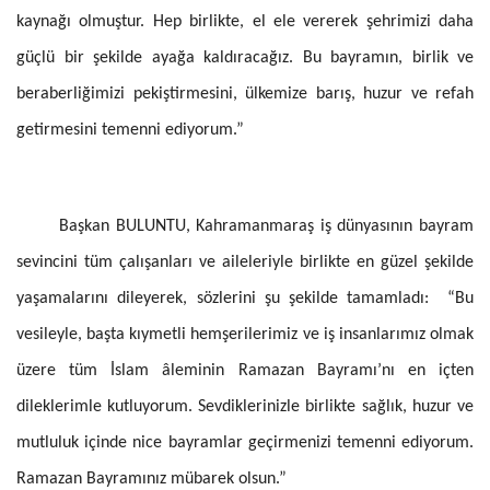
kaynağı olmuştur. Hep birlikte, el ele vererek şehrimizi daha
güçlü bir şekilde ayağa kaldıracağız. Bu bayramın, birlik ve
beraberliğimizi pekiştirmesini, ülkemize barış, huzur ve refah
getirmesini temenni ediyorum.”
Başkan BULUNTU, Kahramanmaraş iş dünyasının bayram
sevincini tüm çalışanları ve aileleriyle birlikte en güzel şekilde
yaşamalarını dileyerek, sözlerini şu şekilde tamamladı: “Bu
vesileyle, başta kıymetli hemşerilerimiz ve iş insanlarımız olmak
üzere tüm İslam âleminin Ramazan Bayramı’nı en içten
dileklerimle kutluyorum. Sevdiklerinizle birlikte sağlık, huzur ve
mutluluk içinde nice bayramlar geçirmenizi temenni ediyorum.
Ramazan Bayramınız mübarek olsun.”