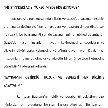
“FİLİSTİN’DEKİ ACIYI YÜREĞİMİZDE HİSSEDİYORUZ”
Başkan Akpınar, mesajında Filistin ve Gazze’de yaşanan insanlık
dramına da değinerek, “Bayramlar, barış ve huzurun simgesidir. Ancak
ne yazık ki bu bayrama, Filistin’de yaşanan zulmün gölgesi düşmüştür.
Gazze’de masum insanların hayatını kaybetmesine, çocukların ve
ailelerin büyük acılar çekmesine yüreğimiz dayanmıyor. Dualarımız,
mazlumların yanında olmaya ve adaletin bir an önce tecelli etmesine
yöneliktir” ifadelerini kullandı.
“BAYRAMIN GETİRDİĞİ HUZUR VE BEREKETİ HEP BİRLİKTE
YAŞAYALIM”
Ramazan Bayramı’nın birlik ve beraberliği pekiştiren özel
günlerden biri olduğunu belirten Başkan Akpınar, “Bu bayram,