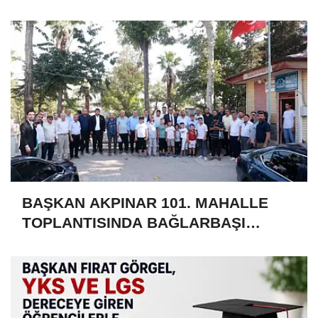
kayıtları başladı
BAŞKAN AKPINAR 101. MAHALLE
TOPLANTISINDA BAĞLARBAŞI
MAHALLESİ SAKİNLERİYLE
BULUŞTU