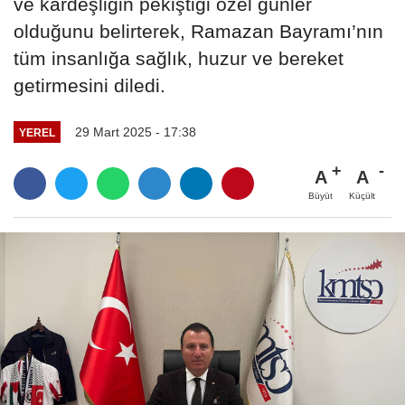
ve kardeşliğin pekiştiği özel günler
olduğunu belirterek, Ramazan Bayramı’nın
tüm insanlığa sağlık, huzur ve bereket
getirmesini diledi.
29 Mart 2025 - 17:38
YEREL
A
A
Büyüt
Küçült