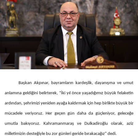
Başkan Akpınar, bayramların kardeşlik, dayanışma ve umut
anlamına geldiğini belirterek, “İki yıl önce yaşadığımız büyük felaketin
ardından, şehrimizi yeniden ayağa kaldırmak için hep birlikte büyük bir
mücadele veriyoruz. Her geçen gün daha da güçleniyor, geleceğe
umutla bakıyoruz. Kahramanmaraş ve Dulkadiroğlu olarak, aziz
milletimizin desteğiyle bu zor günleri geride bırakacağız” dedi.