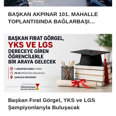
BAŞKAN AKPINAR 101. MAHALLE
TOPLANTISINDA BAĞLARBAŞI
MAHALLESİ SAKİNLERİYLE
BULUŞTU
Başkan Fırat Görgel, YKS ve LGS
Şampiyonlarıyla Buluşacak