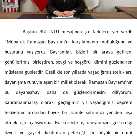
Başkan BULUNTU mesajında şu ifadelere yer verdi:
“Mübarek Ramazan Bayramı’nı karşılamanın mutluluğunu ve
huzurunu yaşıyoruz. Bayramlar, bizleri bir araya getiren,
gönüllerimizi birleştiren, sevgi ve hoşgörü iklimini güçlendiren
müstesna günlerdir. Özellikle son yıllarda yaşadığımız zorlukları,
dayanışma ruhuyla aşan bir millet olarak, Ramazan Bayramı’nın
bu dayanışmayı daha da güçlendirmesini diliyorum.
Kahramanmaraş olarak, geçtiğimiz yıl yaşadığımız deprem
felaketinin ardından büyük bir azimle şehrimizi yeniden inşa
etmek için çalışıyoruz. Bu süreçte iş dünyamızın gösterdiği
özveri ve gayret, kentimizin geleceği için büyük bir umut