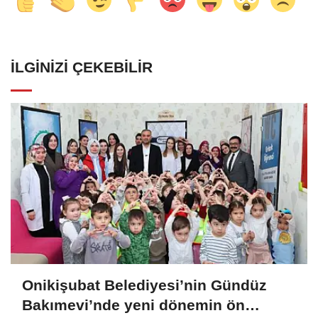
İLGINIZI ÇEKEBILIR
Onikişubat Belediyesi’nin Gündüz
Bakımevi’nde yeni dönemin ön