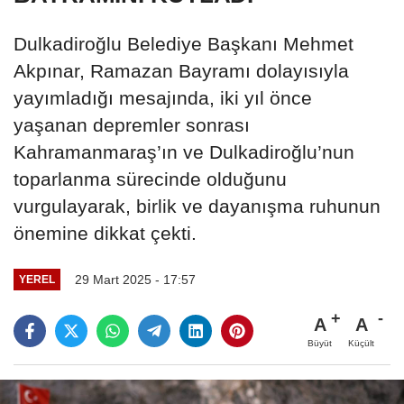
Dulkadiroğlu Belediye Başkanı Mehmet
Akpınar, Ramazan Bayramı dolayısıyla
yayımladığı mesajında, iki yıl önce
yaşanan depremler sonrası
Kahramanmaraş’ın ve Dulkadiroğlu’nun
toparlanma sürecinde olduğunu
vurgulayarak, birlik ve dayanışma ruhunun
önemine dikkat çekti.
29 Mart 2025 - 17:57
YEREL
A
A
Büyüt
Küçült