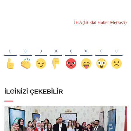
İHA(İstiklal Haber Merkezi)
İLGINIZI ÇEKEBILIR