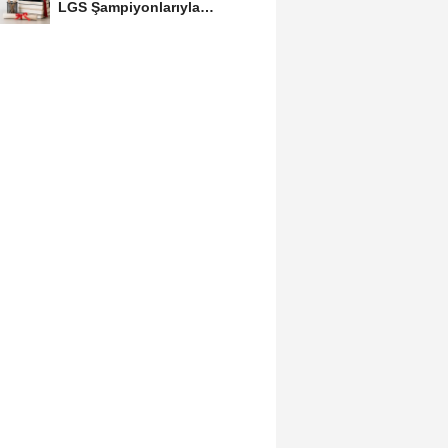
LGS Şampiyonlarıyla
Buluşacak