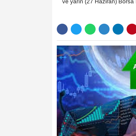
ve yarın (27 Haziran) Bors