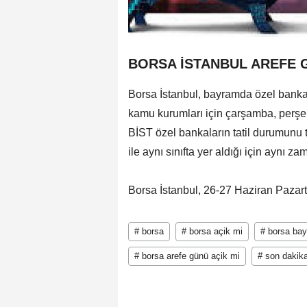
BORSA İSTANBUL AREFE 
Borsa İstanbul, bayramda özel bankalar
kamu kurumları için çarşamba, perşe
BİST özel bankaların tatil durumunu 
ile aynı sınıfta yer aldığı için aynı
Borsa İstanbul, 26-27 Haziran Pazart
# borsa
# borsa açik mi
# borsa ba
# borsa arefe günü açik mi
# son dakik