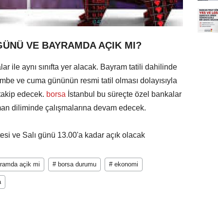
GÜNÜ VE BAYRAMDA AÇIK MI?
 ile aynı sınıfta yer alacak. Bayram tatili dahilinde
mbe ve cuma gününün resmi tatil olması dolayısıyla
takip edecek.
borsa
İstanbul bu süreçte özel bankalar
 zaman diliminde çalışmalarına devam edecek.
esi ve Salı günü 13.00'a kadar açık olacak
yramda açik mi
# borsa durumu
# ekonomi
a