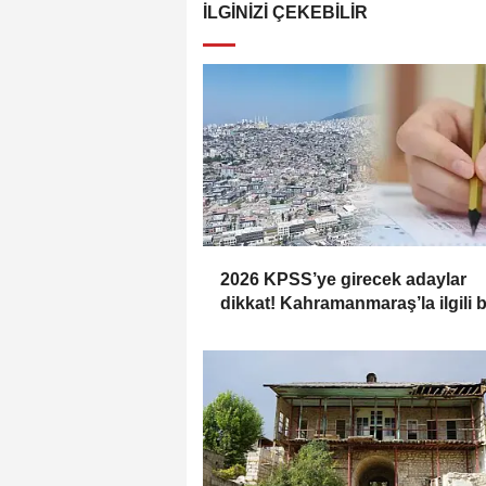
İLGINIZI ÇEKEBILIR
2026 KPSS’ye girecek adaylar
dikkat! Kahramanmaraş’la ilgili 
sorular çıkabilir