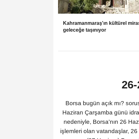
Kahramanmaraş'ın kültürel mira
geleceğe taşınıyor
26
Borsa bugün açık mı? sorus
Haziran Çarşamba günü idrak
nedeniyle, Borsa'nın 26 Hazi
işlemleri olan vatandaşlar, 