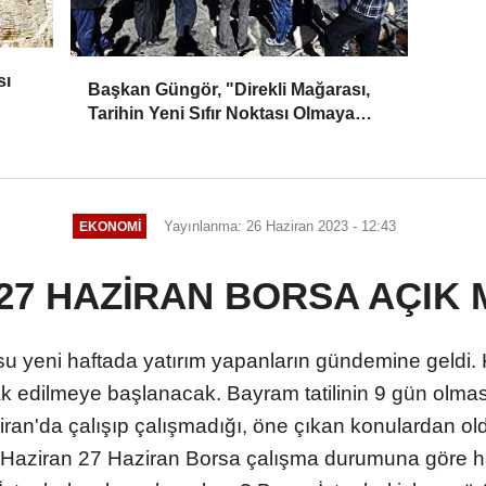
sı
Başkan Güngör, "Direkli Mağarası,
Tarihin Yeni Sıfır Noktası Olmaya
Aday"
Yayınlanma: 26 Haziran 2023 - 12:43
EKONOMİ
-27 HAZİRAN BORSA AÇIK M
u yeni haftada yatırım yapanların gündemine geldi
 edilmeye başlanacak. Bayram tatilinin 9 gün olması
ran'da çalışıp çalışmadığı, öne çıkan konulardan oldu
26 Haziran 27 Haziran Borsa çalışma durumuna göre h