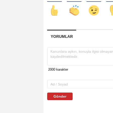
YORUMLAR
Gönder