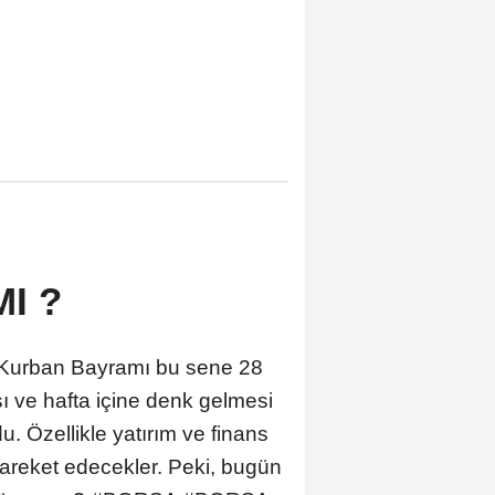
I ?
. Kurban Bayramı bu sene 28
 ve hafta içine denk gelmesi
. Özellikle yatırım ve finans
areket edecekler. Peki, bugün