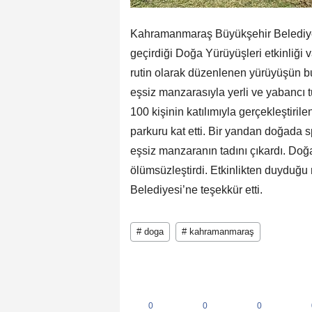
Kahramanmaraş Büyükşehir Belediyes
geçirdiği Doğa Yürüyüşleri etkinliği
rutin olarak düzenlenen yürüyüşün bu 
eşsiz manzarasıyla yerli ve yabancı 
100 kişinin katılımıyla gerçekleştiril
parkuru kat etti. Bir yandan doğada 
eşsiz manzaranın tadını çıkardı. Doğas
ölümsüzleştirdi. Etkinlikten duyduğu
Belediyesi’ne teşekkür etti.
# doga
# kahramanmaraş