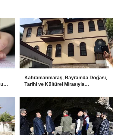
Kahramanmaraş, Bayramda Doğası,
bu
Tarihi ve Kültürel Mirasıyla
Ziyaretçilerini Bekliyor