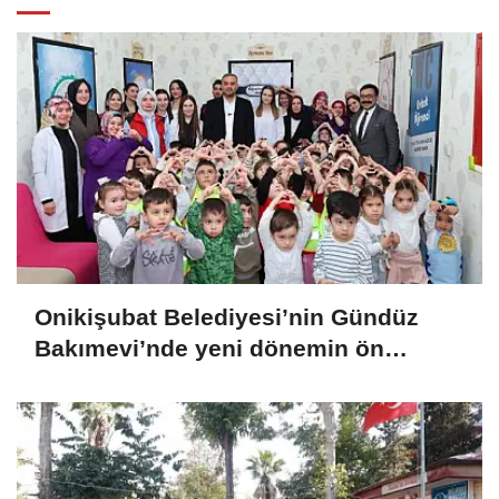
Onikişubat Belediyesi’nin Gündüz
Bakımevi’nde yeni dönemin ön
kayıtları başladı