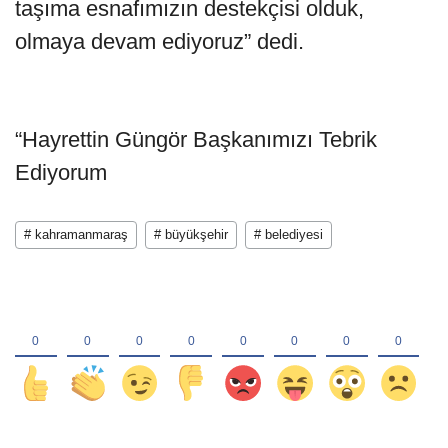
taşıma esnafımızın destekçisi olduk,
olmaya devam ediyoruz” dedi.
“Hayrettin Güngör Başkanımızı Tebrik
Ediyorum
# kahramanmaraş
# büyükşehir
# belediyesi