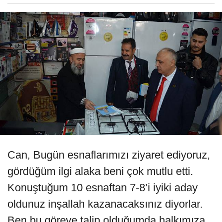
Can, Bugün esnaflarımızı ziyaret ediyoruz,
gördüğüm ilgi alaka beni çok mutlu etti.
Konuştuğum 10 esnaftan 7-8’i iyiki aday
oldunuz inşallah kazanacaksınız diyorlar.
Ben bu göreve talip olduğumda halkımıza