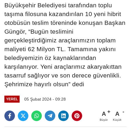
Büyükşehir Belediyesi tarafından toplu
taşıma filosuna kazandırılan 10 yeni hibrit
otobüsün teslim töreninde konuşan Başkan
Güngör, “Bugün teslimini
gerçekleştirdiğimiz araçlarımızın toplam
maliyeti 62 Milyon TL. Tamamına yakını
belediyemizin öz kaynaklarından
karşılanıyor. Yeni araçlarımız akaryakıttan
tasarruf sağlıyor ve son derece güvenlikli.
Şehrimize hayırlı olsun” dedi
05 Şubat 2024 - 09:28
YEREL
A
A
Büyüt
Küçült