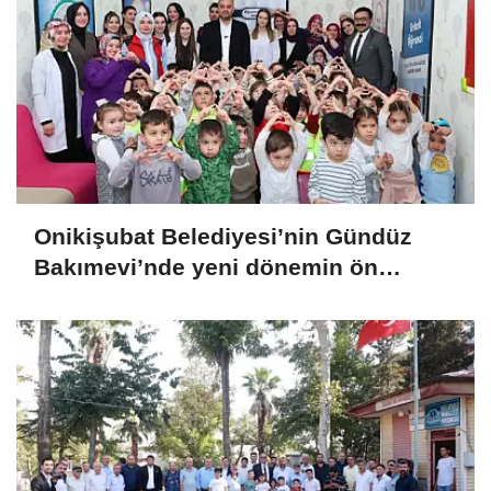
Onikişubat Belediyesi’nin Gündüz
Bakımevi’nde yeni dönemin ön
kayıtları başladı