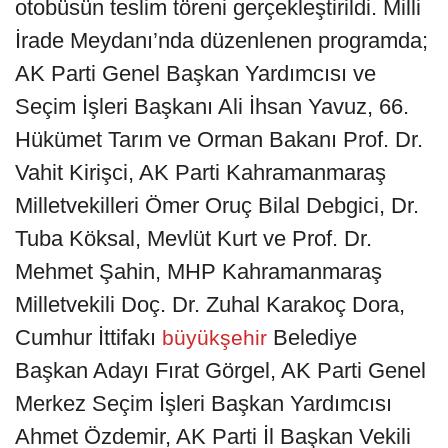
otobüsün teslim töreni gerçekleştirildi. Milli
İrade Meydanı’nda düzenlenen programda;
AK Parti Genel Başkan Yardımcısı ve
Seçim İşleri Başkanı Ali İhsan Yavuz, 66.
Hükümet Tarım ve Orman Bakanı Prof. Dr.
Vahit Kirişci, AK Parti Kahramanmaraş
Milletvekilleri Ömer Oruç Bilal Debgici, Dr.
Tuba Köksal, Mevlüt Kurt ve Prof. Dr.
Mehmet Şahin, MHP Kahramanmaraş
Milletvekili Doç. Dr. Zuhal Karakoç Dora,
Cumhur İttifakı
Belediye
büyükşehir
Başkan Adayı Fırat Görgel, AK Parti Genel
Merkez Seçim İşleri Başkan Yardımcısı
Ahmet Özdemir, AK Parti İl Başkan Vekili