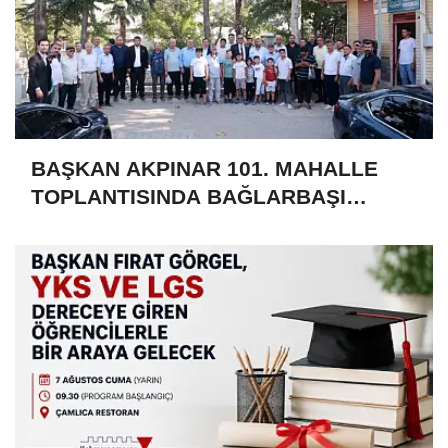
BAŞKAN AKPINAR 101. MAHALLE
TOPLANTISINDA BAĞLARBAŞI
MAHALLESİ SAKİNLERİYLE
BULUŞTU