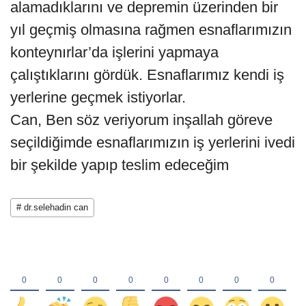
alamadıklarını ve depremin üzerinden bir
yıl geçmiş olmasına rağmen esnaflarımızın
konteynırlar’da işlerini yapmaya
çalıştıklarını gördük. Esnaflarımız kendi iş
yerlerine geçmek istiyorlar.
Can, Ben söz veriyorum inşallah göreve
seçildiğimde esnaflarımızın iş yerlerini ivedi
bir şekilde yapıp teslim edeceğim
# dr.selehadin can