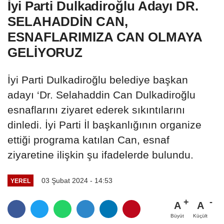
İyi Parti Dulkadiroğlu Adayı DR.
SELAHADDİN CAN,
ESNAFLARIMIZA CAN OLMAYA
GELİYORUZ
İyi Parti Dulkadiroğlu belediye başkan
adayı ‘Dr. Selahaddin Can Dulkadiroğlu
esnaflarını ziyaret ederek sıkıntılarını
dinledi. İyi Parti İl başkanlığının organize
ettiği programa katılan Can, esnaf
ziyaretine ilişkin şu ifadelerde bulundu.
03 Şubat 2024 - 14:53
YEREL
A
A
Büyüt
Küçült