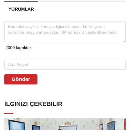
YORUMLAR
Gönder
İLGINIZI ÇEKEBILIR