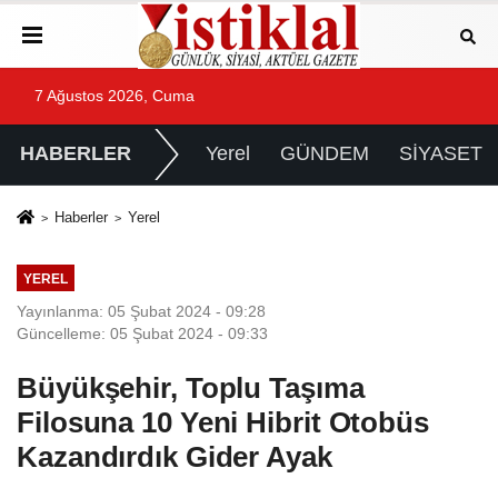
7 Ağustos 2026, Cuma
HABERLER
Yerel
GÜNDEM
SİYASET
Haberler
Yerel
YEREL
Yayınlanma: 05 Şubat 2024 - 09:28
Güncelleme: 05 Şubat 2024 - 09:33
Büyükşehir, Toplu Taşıma
Filosuna 10 Yeni Hibrit Otobüs
Kazandırdık Gider Ayak