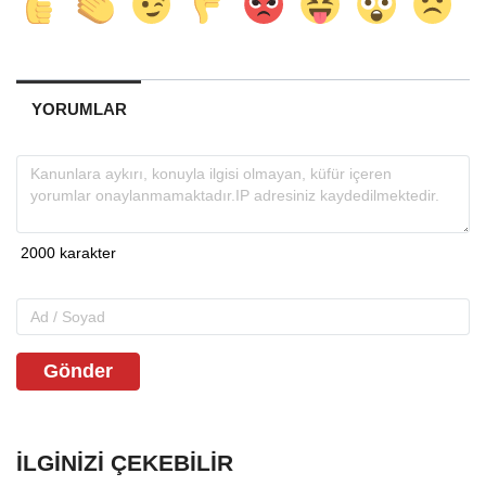
YORUMLAR
Gönder
İLGINIZI ÇEKEBILIR