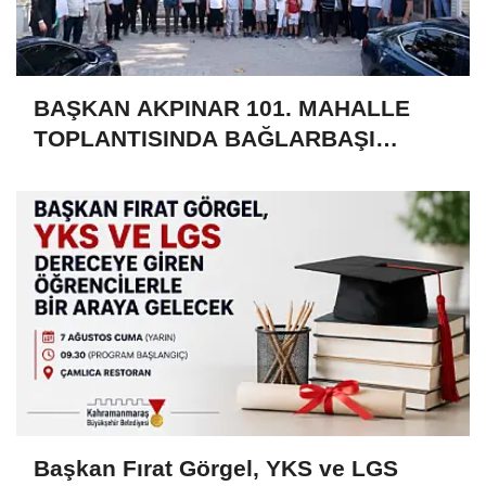
BAŞKAN AKPINAR 101. MAHALLE
TOPLANTISINDA BAĞLARBAŞI
MAHALLESİ SAKİNLERİYLE
BULUŞTU
Başkan Fırat Görgel, YKS ve LGS