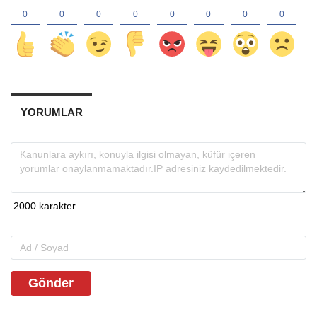
YORUMLAR
Gönder