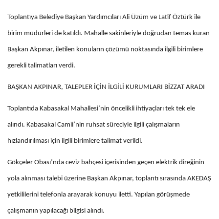
Toplantıya Belediye Başkan Yardımcıları Ali Üzüm ve Latif Öztürk ile
birim müdürleri de katıldı. Mahalle sakinleriyle doğrudan temas kuran
Başkan Akpınar, iletilen konuların çözümü noktasında ilgili birimlere
gerekli talimatları verdi.
BAŞKAN AKPINAR, TALEPLER İÇİN İLGİLİ KURUMLARI BİZZAT ARADI
Toplantıda Kabasakal Mahallesi’nin öncelikli ihtiyaçları tek tek ele
alındı. Kabasakal Camii’nin ruhsat süreciyle ilgili çalışmaların
hızlandırılması için ilgili birimlere talimat verildi.
Gökçeler Obası’nda ceviz bahçesi içerisinden geçen elektrik direğinin
yola alınması talebi üzerine Başkan Akpınar, toplantı sırasında AKEDAŞ
yetkililerini telefonla arayarak konuyu iletti. Yapılan görüşmede
çalışmanın yapılacağı bilgisi alındı.