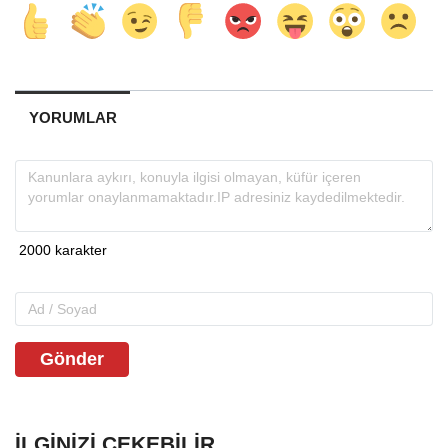
YORUMLAR
Gönder
İLGINIZI ÇEKEBILIR