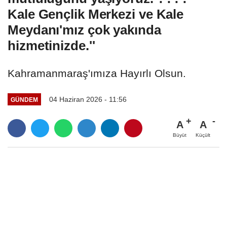
Kale Gençlik Merkezi ve Kale
Meydanı'mız çok yakında
hizmetinizde.''
Kahramanmaraş'ımıza Hayırlı Olsun.
04 Haziran 2026 - 11:56
GÜNDEM
A
A
Büyüt
Küçült