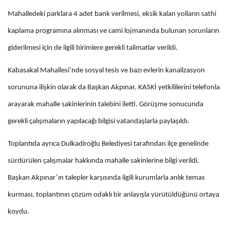
Mahalledeki parklara 4 adet bank verilmesi, eksik kalan yolların sathi
kaplama programına alınması ve cami lojmanında bulunan sorunların
giderilmesi için de ilgili birimlere gerekli talimatlar verildi.
Kabasakal Mahallesi’nde sosyal tesis ve bazı evlerin kanalizasyon
sorununa ilişkin olarak da Başkan Akpınar, KASKİ yetkililerini telefonla
arayarak mahalle sakinlerinin talebini iletti. Görüşme sonucunda
gerekli çalışmaların yapılacağı bilgisi vatandaşlarla paylaşıldı.
Toplantıda ayrıca Dulkadiroğlu Belediyesi tarafından ilçe genelinde
sürdürülen çalışmalar hakkında mahalle sakinlerine bilgi verildi.
Başkan Akpınar’ın talepler karşısında ilgili kurumlarla anlık temas
kurması, toplantının çözüm odaklı bir anlayışla yürütüldüğünü ortaya
koydu.