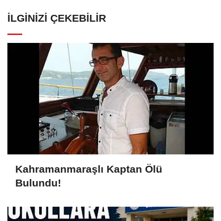
İLGINIZI ÇEKEBILIR
Kahramanmaraşlı Kaptan Ölü
Bulundu!