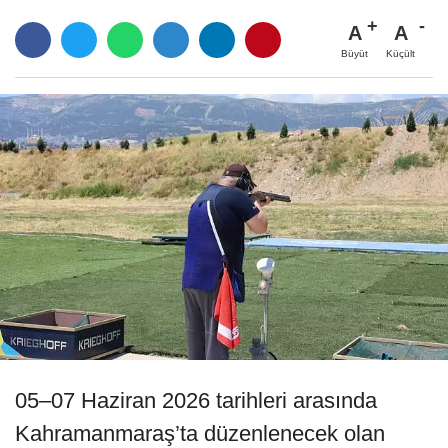
A
A
Büyüt
Küçült
05–07 Haziran 2026 tarihleri arasında
Kahramanmaraş’ta düzenlenecek olan