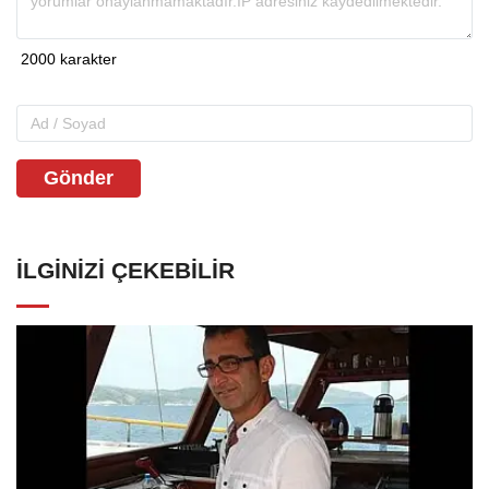
Gönder
İLGINIZI ÇEKEBILIR