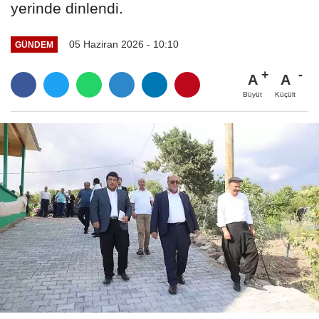
yerinde dinlendi.
05 Haziran 2026 - 10:10
GÜNDEM
A
A
Büyüt
Küçült