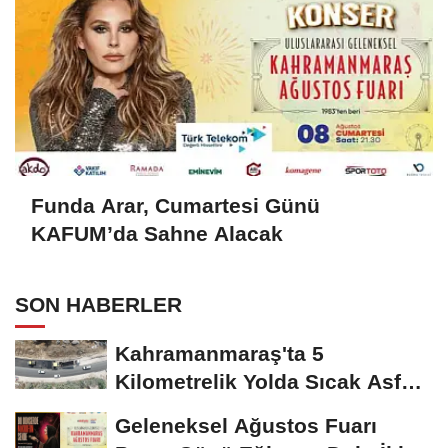
Funda Arar, Cumartesi Günü
KAFUM’da Sahne Alacak
SON HABERLER
Kahramanmaraş'ta 5
Kilometrelik Yolda Sıcak Asfalt
Çalışması Başladı
Geleneksel Ağustos Fuarı