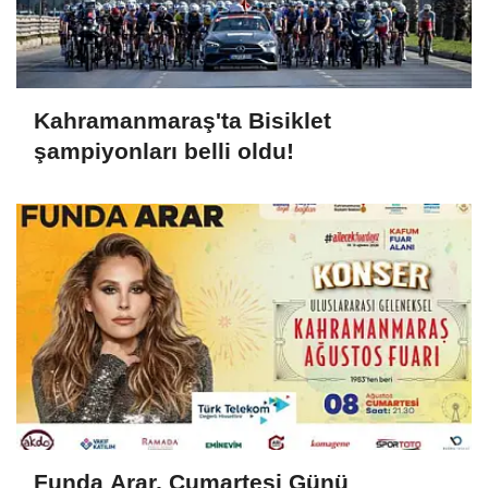
Kahramanmaraş'ta Bisiklet
şampiyonları belli oldu!
Funda Arar, Cumartesi Günü