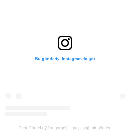
Bu gönderiyi Instagram'da gör
Fırat Görgel (@firatgorgel)'in paylaştığı bir gönderi