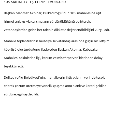
105 MAHALLEYE EŞİT HİZMET VURGUSU
Başkan Mehmet Akpınar, Dulkadiroğlu’nun 105 mahallesine eşit
hizmet anlayışıyla çalışmaların sürdürüldüğünü belirterek,
vatandaşlardan gelen her talebin dikkatle değerlendirildiğini vurguladı.
Mahalle toplantılarının belediye ile vatandaş arasında güçlü bir iletişim
köprüsü oluşturduğunu ifade eden Başkan Akpınar, Kabasakal
Mahallesi sakinlerine ilgi, katılım ve misafirperverliklerinden dolayı
teşekkür etti.
Dulkadiroğlu Belediyesi’nin, mahallelerin ihtiyaçlarını yerinde tespit
ederek çözüm üretmeye yönelik çalışmalarını planlı ve kararlı şekilde
sürdüreceği kaydedildi.