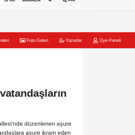
aleri
Foto Galeri
Yazarlar
Üye Paneli
 vatandaşların
allesi’nde düzenlenen aşure
tandaşlara aşure ikram eden