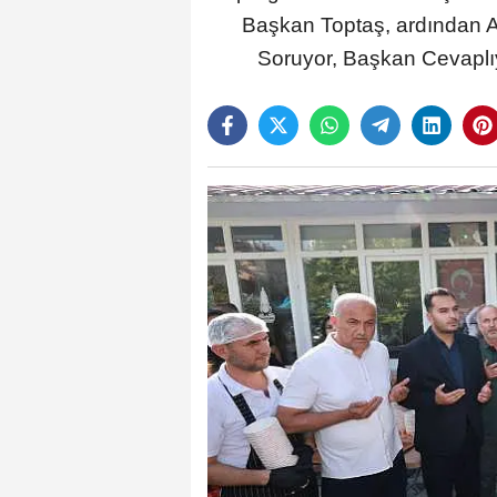
Başkan Toptaş, ardından AK
Soruyor, Başkan Cevaplıyo