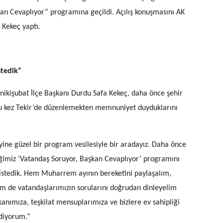
an Cevaplıyor” programına geçildi. Açılış konuşmasını AK
 Kekeç yaptı.
stedik”
nikişubat İlçe Başkanı Durdu Safa Kekeç, daha önce şehir
u kez Tekir’de düzenlemekten memnuniyet duyduklarını
ine güzel bir program vesilesiyle bir aradayız. Daha önce
ğimiz ‘Vatandaş Soruyor, Başkan Cevaplıyor’ programını
istedik. Hem Muharrem ayının bereketini paylaşalım,
 hem de vatandaşlarımızın sorularını doğrudan dinleyelim
anımıza, teşkilat mensuplarımıza ve bizlere ev sahipliği
diyorum.”