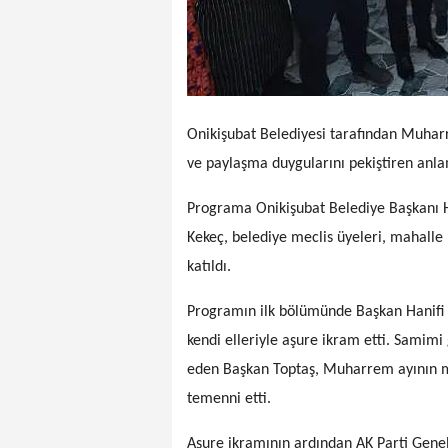
Onikişubat Belediyesi tarafından Muharre
ve paylaşma duygularını pekiştiren anlam
Programa Onikişubat Belediye Başkanı Ha
Kekeç, belediye meclis üyeleri, mahalle
katıldı.
Programın ilk bölümünde Başkan Hanifi 
kendi elleriyle aşure ikram etti. Samim
eden Başkan Toptaş, Muharrem ayının man
temenni etti.
Aşure ikramının ardından AK Parti Genel