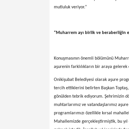
mutluluk veriyor.”
“Muharrem ayı birlik ve beraberliğin 
Konuşmasının önemli bölümünü Muharre
aşurenin farklılıkların bir araya gelerek
Onikişubat Belediyesi olarak aşure progr
tercih ettiklerini belirten Başkan Topta
gönülden tebrik ediyorum. Şehrimizin dör
muhtarlarımız ve vatandaşlarımız aşure et
programlarımızı özellikle kırsal mahalle
Mahallemizde gerçekleştirmiştik, bu yıl