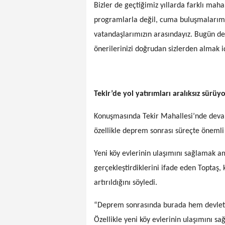
Bizler de geçtiğimiz yıllarda farklı mah
programlarla değil, cuma buluşmalarımız
vatandaşlarımızın arasındayız. Bugün de b
önerilerinizi doğrudan sizlerden almak iç
Tekir’de yol yatırımları aralıksız sürüy
Konuşmasında Tekir Mahallesi’nde deva
özellikle deprem sonrası süreçte önemli ç
Yeni köy evlerinin ulaşımını sağlamak am
gerçekleştirdiklerini ifade eden Toptaş,
artırıldığını söyledi.
“Deprem sonrasında burada hem devleti
Özellikle yeni köy evlerinin ulaşımını s