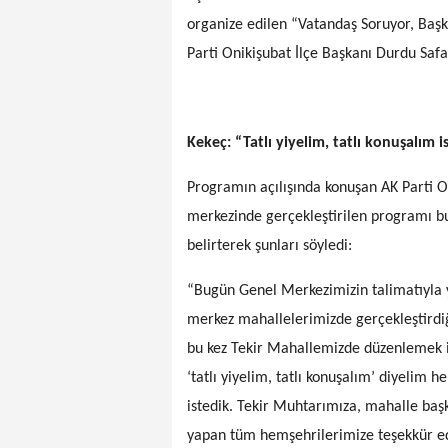
organize edilen “Vatandaş Soruyor, Başk
Parti Onikişubat İlçe Başkanı Durdu Safa
Kekeç: “Tatlı yiyelim, tatlı konuşalım i
Programın açılışında konuşan AK Parti O
merkezinde gerçekleştirilen programı b
belirterek şunları söyledi:
“Bugün Genel Merkezimizin talimatıyla y
merkez mahallelerimizde gerçekleştirdi
bu kez Tekir Mahallemizde düzenlemek 
‘tatlı yiyelim, tatlı konuşalım’ diyelim
istedik. Tekir Muhtarımıza, mahalle başk
yapan tüm hemşehrilerimize teşekkür e