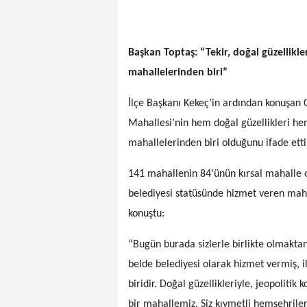
Başkan Toptaş: “Tekir, doğal güzellikle
mahallelerinden biri”
İlçe Başkanı Kekeç’in ardından konuşan O
Mahallesi’nin hem doğal güzellikleri he
mahallelerinden biri olduğunu ifade etti
141 mahallenin 84’ünün kırsal mahalle 
belediyesi statüsünde hizmet veren maha
konuştu:
“Bugün burada sizlerle birlikte olmakt
belde belediyesi olarak hizmet vermiş, 
biridir. Doğal güzellikleriyle, jeopoliti
bir mahallemiz. Siz kıymetli hemşehrile