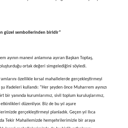
en güzel sembollerinden biridir”
m ayının manevi anlamına ayıran Başkan Toptaş,
 oluşturduğu ortak değeri simgelediğini söyledi.
amlarını özellikle kırsal mahallelerde gerçekleştirmeyi
ş, şu ifadeleri kullandı: “Her şeyden önce Muharrem ayınızı
t bir yanında kurumlarımız, sivil toplum kuruluşlarımız,
kinlikleri düzenliyor. Biz de bu yıl aşure
lerimizde gerçekleştirmeyi planladık. Geçen yıl Ilıca
 da Tekir Mahallemizde hemşehrilerimizle bir araya