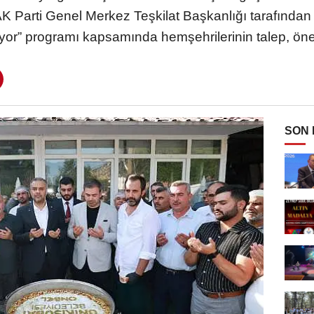
 Parti Genel Merkez Teşkilat Başkanlığı tarafından
r” programı kapsamında hemşehrilerinin talep, öneri 
SON