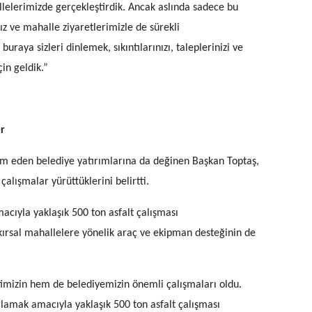
allelerimizde gerçekleştirdik. Ancak aslında sadece bu
 ve mahalle ziyaretlerimizle de sürekli
uraya sizleri dinlemek, sıkıntılarınızı, taleplerinizi ve
in geldik.”
or
m eden belediye yatırımlarına da değinen Başkan Toptaş,
alışmalar yürüttüklerini belirtti.
acıyla yaklaşık 500 ton asfalt çalışması
 kırsal mahallelere yönelik araç ve ekipman desteğinin de
mizin hem de belediyemizin önemli çalışmaları oldu.
ağlamak amacıyla yaklaşık 500 ton asfalt çalışması