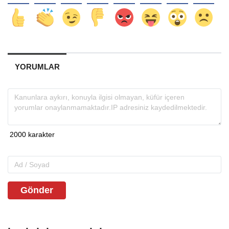
YORUMLAR
Gönder