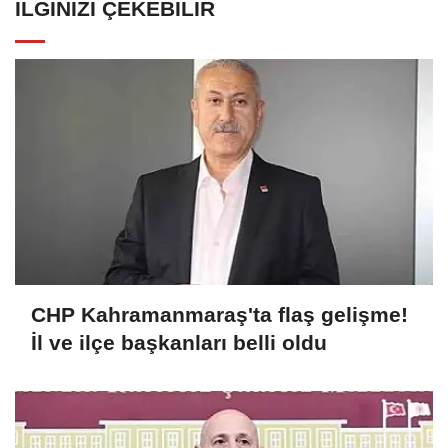
İLGINIZI ÇEKEBILIR
CHP Kahramanmaraş'ta flaş gelişme!
İl ve ilçe başkanları belli oldu