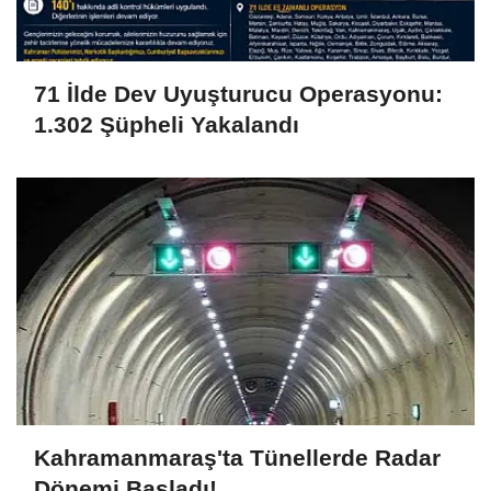
71 İlde Dev Uyuşturucu Operasyonu:
1.302 Şüpheli Yakalandı
Kahramanmaraş'ta Tünellerde Radar
Dönemi Başladı!