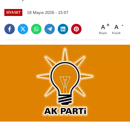
18 Mayıs 2026 - 15:07
SİYASET
A
A
Büyüt
Küçült