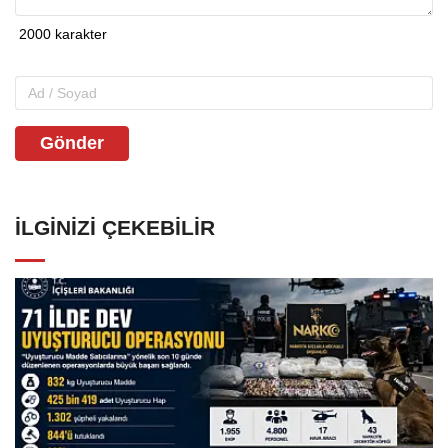
Gönder
İLGINIZI ÇEKEBILIR