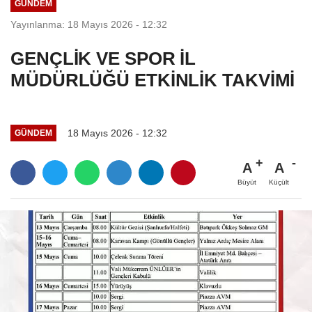
GÜNDEM
Yayınlanma: 18 Mayıs 2026 - 12:32
GENÇLİK VE SPOR İL
MÜDÜRLÜĞÜ ETKİNLİK TAKVİMİ
18 Mayıs 2026 - 12:32
GÜNDEM
A
A
Büyüt
Küçült