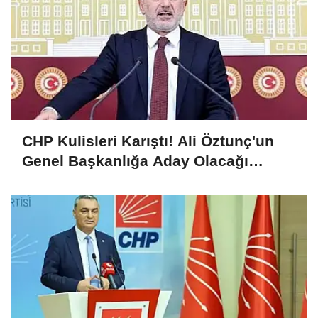
CHP Kulisleri Karıştı! Ali Öztunç'un
Genel Başkanlığa Aday Olacağı
İddiası