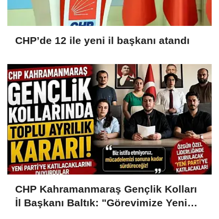
CHP’de 12 ile yeni il başkanı atandı
CHP Kahramanmaraş Gençlik Kolları
İl Başkanı Baltık: "Görevimize Yeni
Parti Çatısı Altında Devam Edeceğiz"