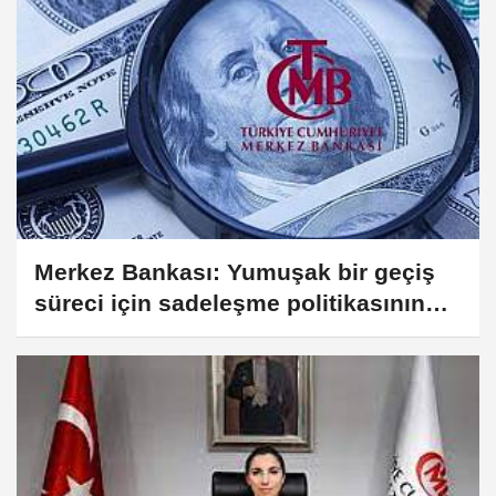
Merkez Bankası: Yumuşak bir geçiş
süreci için sadeleşme politikasının
kademeli olmasına karar verilmiştir...