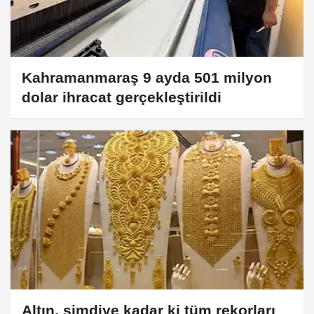
Kahramanmaraş 9 ayda 501 milyon
dolar ihracat gerçekleştirildi
Altın, şimdiye kadar ki tüm rekorları