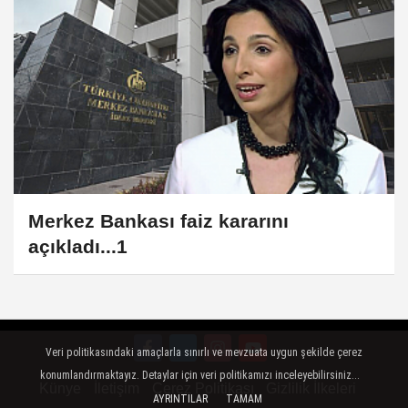
Merkez Bankası faiz kararını
açıkladı...1
Veri politikasındaki amaçlarla sınırlı ve mevzuata uygun şekilde çerez
konumlandırmaktayız. Detaylar için veri politikamızı inceleyebilirsiniz...
Künye
İletişim
Çerez Politikası
Gizlilik İlkeleri
AYRINTILAR
TAMAM