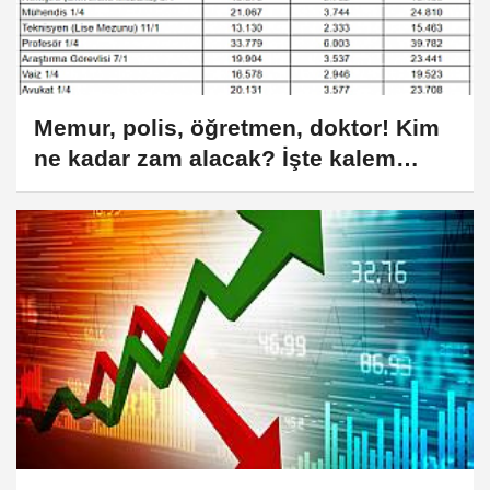
Memur, polis, öğretmen, doktor! Kim
ne kadar zam alacak? İşte kalem
kalem yeni maaş tablosu...!