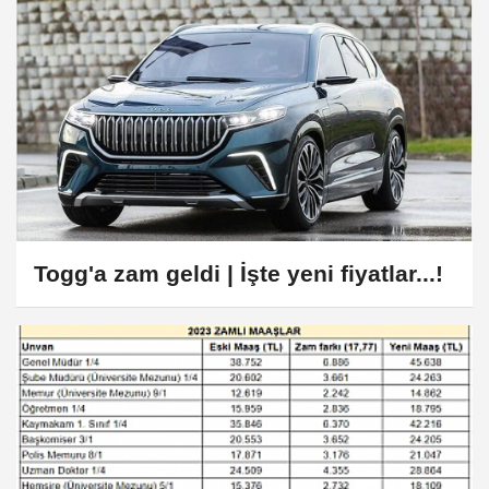
Togg'a zam geldi | İşte yeni fiyatlar...!