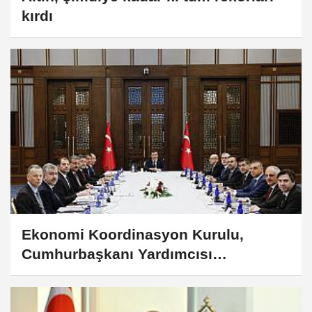
kırdı
Ekonomi Koordinasyon Kurulu,
Cumhurbaşkanı Yardımcısı
Başkanlığında Toplandı.