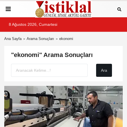
8 Ağustos 2026, Cumartesi
Ana Sayfa
Arama Sonuçları
ekonomi
"ekonomi" Arama Sonuçları