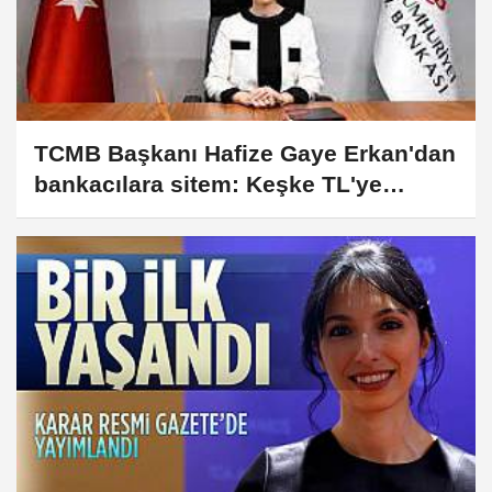
TCMB Başkanı Hafize Gaye Erkan'dan
bankacılara sitem: Keşke TL'ye
yönelerek yapsaydınız...!